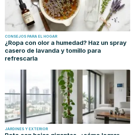
CONSEJOS PARA EL HOGAR
¿Ropa con olor a humedad? Haz un spray
casero de lavanda y tomillo para
refrescarla
JARDINES Y EXTERIOR