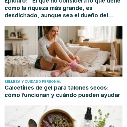
Epicuro: "El que no considera lo que tiene
como la riqueza más grande, es
desdichado, aunque sea el dueño del
mundo"
BELLEZA Y CUIDADO PERSONAL
Calcetines de gel para talones secos:
cómo funcionan y cuándo pueden ayudar