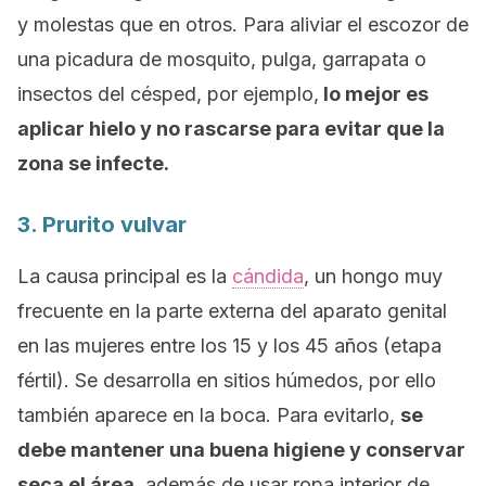
y molestas que en otros. Para aliviar el escozor de
una picadura de mosquito, pulga, garrapata o
insectos del césped, por ejemplo,
lo mejor es
aplicar hielo y no rascarse para evitar que la
zona se infecte.
3. Prurito vulvar
La causa principal es la
cándida
, un hongo muy
frecuente en la parte externa del aparato genital
en las mujeres entre los 15 y los 45 años (etapa
fértil). Se desarrolla en sitios húmedos, por ello
también aparece en la boca. Para evitarlo,
se
debe mantener una buena higiene y conservar
seca el área
, además de usar ropa interior de