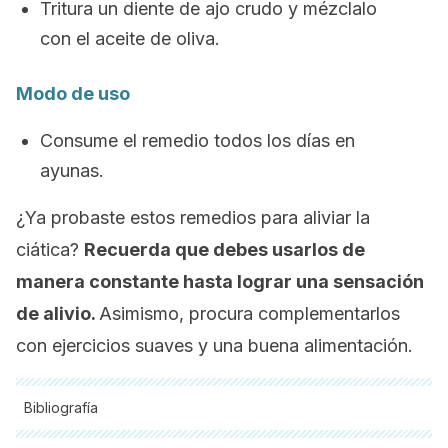
Tritura un diente de ajo crudo y mézclalo
con el aceite de oliva.
Modo de uso
Consume el remedio todos los días en
ayunas.
¿Ya probaste estos remedios para aliviar la
ciática?
Recuerda que debes usarlos de
manera constante hasta lograr una sensación
de alivio.
Asimismo, procura complementarlos
con ejercicios suaves y una buena alimentación.
Bibliografía
Todas las fuentes citadas fueron revisadas a profundidad por