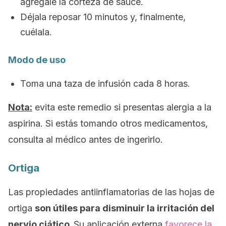
agrégale la corteza de sauce.
Déjala reposar 10 minutos y, finalmente,
cuélala.
Modo de uso
Toma una taza de infusión cada 8 horas.
Nota:
evita este remedio si presentas alergia a la
aspirina. Si estás tomando otros medicamentos,
consulta al médico antes de ingerirlo.
Ortiga
Las propiedades antiinflamatorias de las hojas de
ortiga
son útiles para disminuir la irritación del
nervio ciático.
Su aplicación externa
favorece la