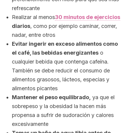
refrescante
Realizar al menos
30 minutos de ejercicios
diarios
, como por ejemplo caminar, correr,
nadar, entre otros
Evitar ingerir en exceso alimentos como
el café, las bebidas energizantes
o
cualquier bebida que contenga cafeína.
También se debe reducir el consumo de
alimentos grasosos, lácteos, especias y
alimentos picantes
Mantener el peso equilibrado,
ya que el
sobrepeso y la obesidad la hacen más
propensa a sufrir de sudoración y calores
excesivamente
Tomar un baño de agua tibia antes de