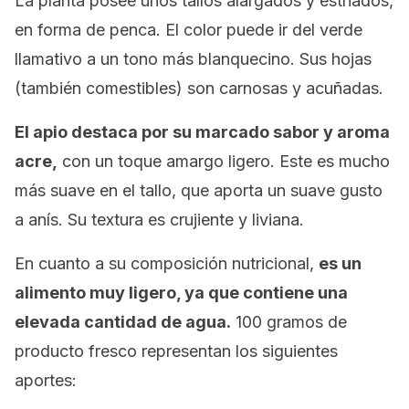
La planta posee unos tallos alargados y estriados,
en forma de penca. El color puede ir del verde
llamativo a un tono más blanquecino. Sus hojas
(también comestibles) son carnosas y acuñadas.
El apio destaca por su marcado sabor y aroma
acre,
con un toque amargo ligero. Este es mucho
más suave en el tallo, que aporta un suave gusto
a anís. Su textura es crujiente y liviana.
En cuanto a su composición nutricional,
es un
alimento muy ligero, ya que contiene una
elevada cantidad de agua.
100 gramos de
producto fresco representan los siguientes
aportes: