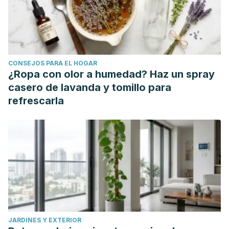
CONSEJOS PARA EL HOGAR
¿Ropa con olor a humedad? Haz un spray
casero de lavanda y tomillo para
refrescarla
JARDINES Y EXTERIOR