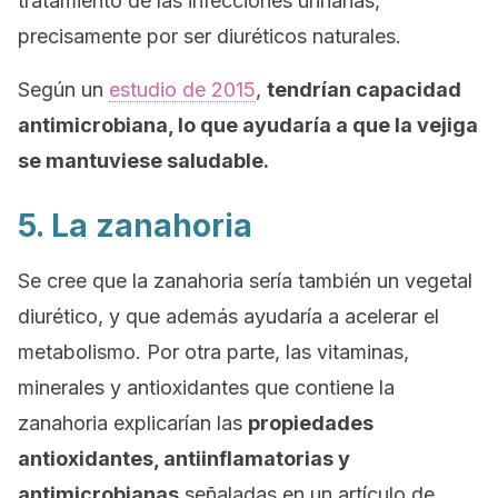
tratamiento de las infecciones urinarias,
precisamente por ser diuréticos naturales.
Según un
estudio de 2015
,
tendrían capacidad
antimicrobiana, lo que ayudaría a que la vejiga
se mantuviese saludable.
5. La zanahoria
Se cree que la zanahoria sería también un vegetal
diurético, y que además ayudaría a acelerar el
metabolismo. Por otra parte, las vitaminas,
minerales y antioxidantes que contiene la
zanahoria explicarían las
propiedades
antioxidantes, antiinflamatorias y
antimicrobianas
señaladas en un artículo de