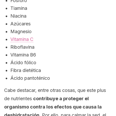
Fósforo
Tiamina
Niacina
Azúcares
Magnesio
Vitamina C
Riboflavina
Vitamina B6
Ácido fólico
Fibra dietética
Ácido pantoténico
Cabe destacar, entre otras cosas, que este
plus
de nutrientes
contribuye a proteger el
organismo contra los efectos que causa la
deshidratación.
Por ello, para calmar la sed, el