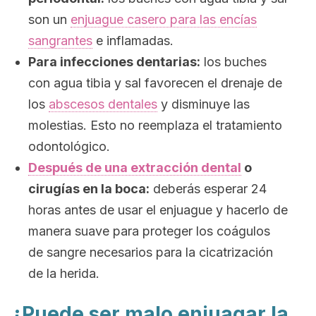
son un
enjuague casero para las encías
sangrantes
e inflamadas.
Para infecciones dentarias:
los buches
con agua tibia y sal favorecen el drenaje de
los
abscesos dentales
y disminuye las
molestias. Esto no reemplaza el tratamiento
odontológico.
Después de una extracción dental
o
cirugías en la boca:
deberás esperar 24
horas antes de usar el enjuague y hacerlo de
manera suave para proteger los coágulos
de sangre necesarios para la cicatrización
de la herida.
¿Puede ser malo enjuagar la