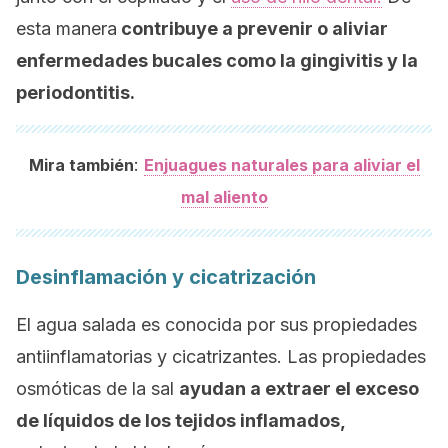
esta manera
contribuye a prevenir o aliviar
enfermedades bucales como la gingivitis y la
periodontitis.
:
Mira también
Enjuagues naturales para aliviar el
mal aliento
Desinflamación y cicatrización
El agua salada es conocida por sus propiedades
antiinflamatorias y cicatrizantes. Las propiedades
osmóticas de la sal
ayudan a extraer el exceso
de líquidos de los tejidos inflamados,