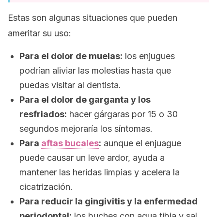
Estas son algunas situaciones que pueden
ameritar su uso:
Para el dolor de muelas:
los enjugues
podrían aliviar las molestias hasta que
puedas visitar al dentista.
Para el dolor de garganta y los
resfriados:
hacer gárgaras por 15 o 30
segundos mejoraría los síntomas.
Para
aftas bucales
:
aunque el enjuague
puede causar un leve ardor, ayuda a
mantener las heridas limpias y acelera la
cicatrización.
Para reducir la gingivitis y la enfermedad
periodontal:
los buches con agua tibia y sal