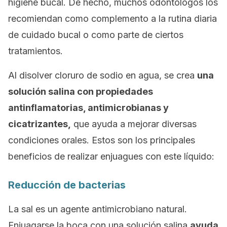
higiene bucal. De hecho, muchos odontólogos los
recomiendan como complemento a la rutina diaria
de cuidado bucal o como parte de ciertos
tratamientos.
Al disolver cloruro de sodio en agua, se crea
una
solución salina con propiedades
antinflamatorias, antimicrobianas y
cicatrizantes,
que ayuda a mejorar diversas
condiciones orales. Estos son los principales
beneficios de realizar enjuagues con este líquido:
Reducción de bacterias
La sal es un agente antimicrobiano natural.
Enjuagarse la boca con una solución salina
ayuda