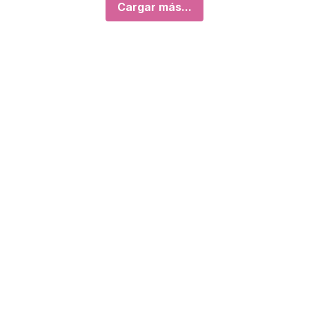
Cargar más...