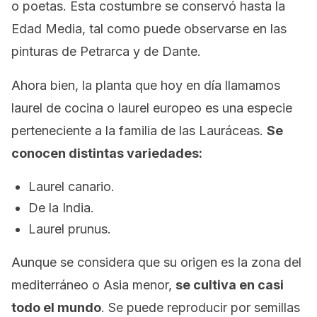
o poetas. Esta costumbre se conservó hasta la
Edad Media, tal como puede observarse en las
pinturas de Petrarca y de Dante.
Ahora bien, la planta que hoy en día llamamos
laurel de cocina o laurel europeo es una especie
perteneciente a la familia de las Lauráceas.
Se
conocen distintas variedades:
Laurel canario.
De la India.
Laurel prunus
.
Aunque se considera que su origen es la zona del
mediterráneo o Asia menor,
se cultiva en casi
todo el mundo
. Se puede reproducir por semillas