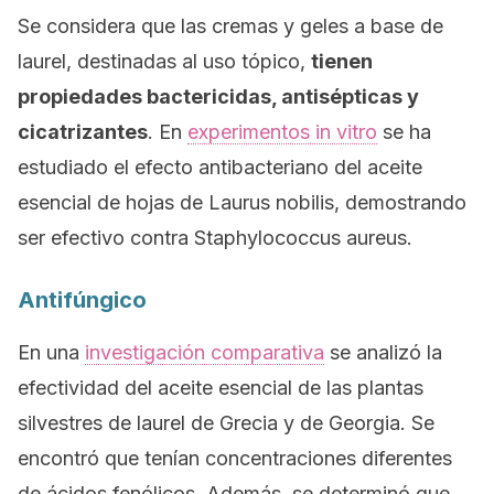
Se considera que las cremas y geles a base de
laurel, destinadas al uso tópico,
tienen
propiedades bactericidas, antisépticas y
cicatrizantes
. En
experimentos
in vitro
se ha
estudiado el efecto antibacteriano del aceite
esencial de hojas de
Laurus nobilis
, demostrando
ser efectivo contra
Staphylococcus aureus.
Antifúngico
En una
investigación comparativa
se analizó la
efectividad del aceite esencial de las plantas
silvestres de laurel de Grecia y de Georgia. Se
encontró que tenían concentraciones diferentes
de ácidos fenólicos. Además, se determinó que