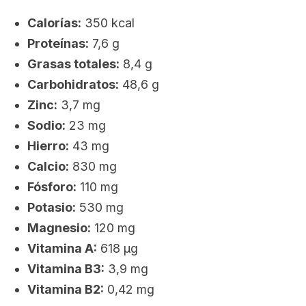
Calorías:
350 kcal
Proteínas:
7,6 g
Grasas totales:
8,4 g
Carbohidratos:
48,6 g
Zinc:
3,7 mg
Sodio:
23 mg
Hierro:
43 mg
Calcio:
830 mg
Fósforo:
110 mg
Potasio:
530 mg
Magnesio:
120 mg
Vitamina A:
618 μg
Vitamina B3:
3,9 mg
Vitamina B2:
0,42 mg