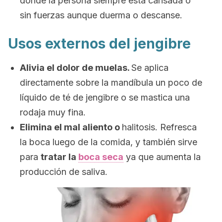
donde la persona siempre está cansada o
sin fuerzas aunque duerma o descanse.
Usos externos del jengibre
Alivia el dolor de muelas.
Se aplica
directamente sobre la mandíbula un poco de
líquido de té de jengibre o se mastica una
rodaja muy fina.
Elimina el mal aliento o
halitosis. Refresca
la boca luego de la comida, y también sirve
para
tratar la
boca seca
ya que aumenta la
producción de saliva.