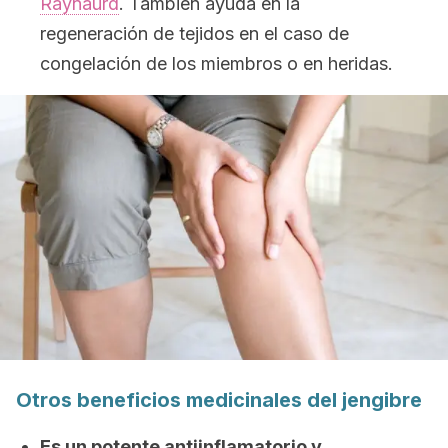
Raynaurd
. También ayuda en la
regeneración de tejidos en el caso de
congelación de los miembros o en heridas.
Otros beneficios medicinales del jengibre
Es un potente antiinflamatorio y