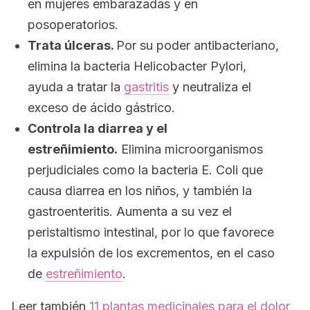
en mujeres embarazadas y en
posoperatorios.
Trata úlceras.
Por su poder antibacteriano,
elimina la bacteria
Helicobacter Pylori
,
ayuda a tratar la
gastritis
y neutraliza el
exceso de ácido gástrico.
Controla la diarrea y el
estreñimiento.
Elimina microorganismos
perjudiciales como la bacteria
E. Coli
que
causa diarrea en los niños, y también la
gastroenteritis. Aumenta a su vez el
peristaltismo intestinal, por lo que favorece
la expulsión de los excrementos, en el caso
de
estreñimiento
.
Leer también
11 plantas medicinales para el dolor