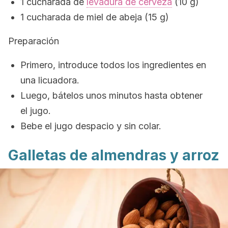
1 cucharada de
levadura de cerveza
(10 g)
1 cucharada de miel de abeja (15 g)
Preparación
Primero, introduce todos los ingredientes en
una licuadora.
Luego, bátelos unos minutos hasta obtener
el jugo.
Bebe el jugo despacio y sin colar.
Galletas de almendras y arroz