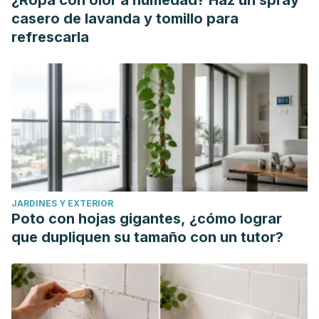
¿Ropa con olor a humedad? Haz un spray
casero de lavanda y tomillo para
refrescarla
JARDINES Y EXTERIOR
Poto con hojas gigantes, ¿cómo lograr
que dupliquen su tamaño con un tutor?