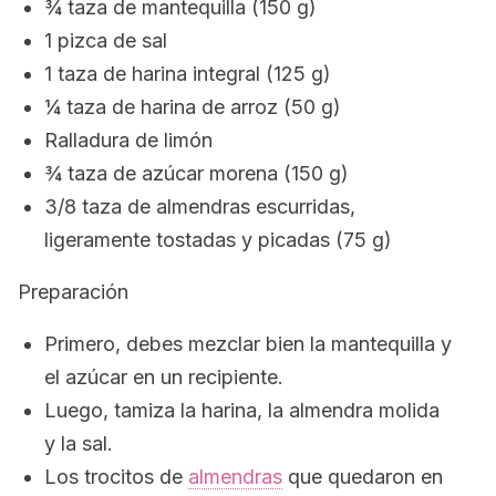
¾ taza de mantequilla (150 g)
1 pizca de sal
1 taza de harina integral (125 g)
¼ taza de harina de arroz (50 g)
Ralladura de limón
¾ taza de azúcar morena (150 g)
3/8 taza de almendras escurridas,
ligeramente tostadas y picadas (75 g)
Preparación
Primero, debes mezclar bien la mantequilla y
el azúcar en un recipiente.
Luego, tamiza la harina, la almendra molida
y la sal.
Los trocitos de
almendras
que quedaron en