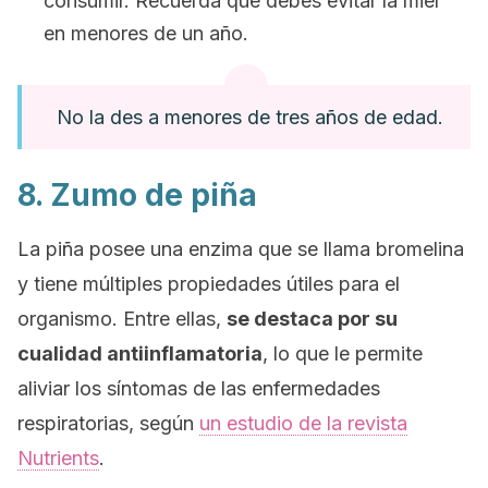
consumir. Recuerda que debes evitar la miel
en menores de un año.
No la des a menores de tres años de edad.
8. Zumo de piña
La piña posee una enzima
que se llama
bromelin
a
y
tiene múltiples propiedades útiles para el
organismo. Entre ellas,
se destaca por su
cualidad antiinflamatoria
, lo que le permite
aliviar los síntomas de las enfermedades
respiratorias, según
un estudio de la revista
Nutrients
.