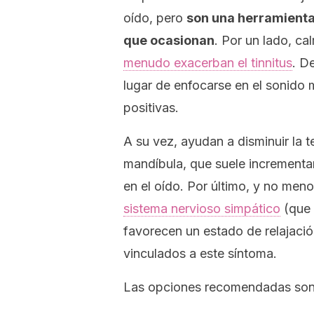
oído, pero
son una herramienta
que ocasionan
. Por un lado, c
menudo exacerban el tinnitus
. D
lugar de enfocarse en el sonido 
positivas.
A su vez, ayudan a disminuir la t
mandíbula, que suele incrementa
en el oído. Por último, y no meno
sistema nervioso simpático
(que 
favorecen un estado de relajaci
vinculados a este síntoma.
Las opciones recomendadas son 