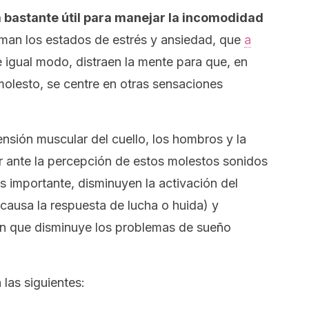
 bastante útil para manejar la incomodidad
alman los estados de estrés y ansiedad, que
a
e igual modo, distraen la mente para que, en
molesto, se centre en otras sensaciones
ensión muscular del cuello, los hombros y la
r ante la percepción de estos molestos sonidos
s importante, disminuyen la activación del
causa la respuesta de lucha o huida) y
ón que disminuye los problemas de sueño
las siguientes: