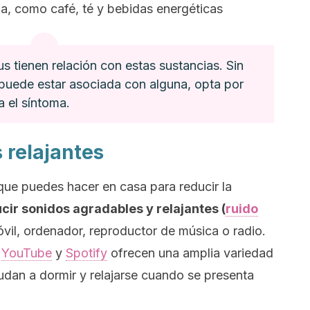
a, como café, té y bebidas energéticas
us tienen relación con estas sustancias. Sin
puede estar asociada con alguna, opta por
a el síntoma.
 relajantes
que puedes hacer en casa para reducir la
cir sonidos agradables y relajantes (
ruido
óvil, ordenador, reproductor de música o radio.
o
YouTube
y
Spotify
ofrecen una amplia variedad
udan a dormir y relajarse cuando se presenta