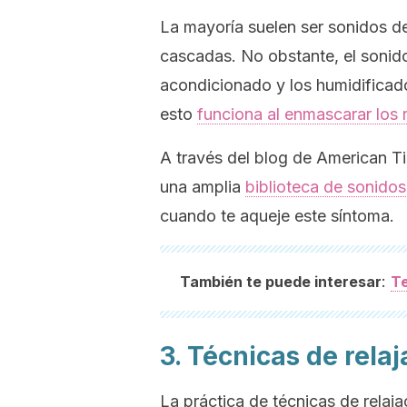
La mayoría suelen ser sonidos de 
cascadas. No obstante, el sonido 
acondicionado y los humidificad
esto
funciona al enmascarar los 
A través del blog de American T
una amplia
biblioteca de sonido
cuando te aqueje este síntoma.
:
También te puede interesar
Te
3. Técnicas de relaj
La práctica de técnicas de relaj