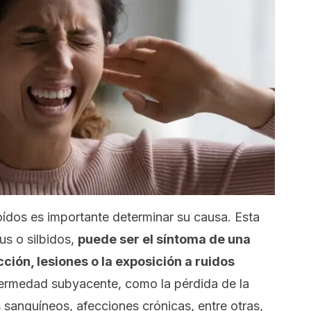
 oídos es importante determinar su causa. Esta
us o silbidos,
puede ser el síntoma de una
ción, lesiones o la exposición a ruidos
fermedad subyacente, como la pérdida de la
 sanguíneos, afecciones crónicas, entre otras,