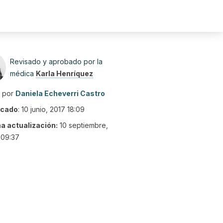
Revisado y aprobado por la
médica
Karla Henríquez
o por
Daniela Echeverri Castro
icado
:
10 junio, 2017 18:09
ma actualización:
10 septiembre,
 09:37