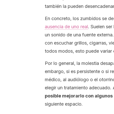
también la pueden desencadenar
En concreto, los zumbidos se d
ausencia de uno real
. Suelen ser
un sonido de una fuente externa
con escuchar grillos, cigarras, v
todos modos, esto puede variar 
Por lo general, la molestia desap
embargo, si es persistente o si r
médico, al audiólogo o el otorri
elegir un tratamiento adecuado. 
posible mejorarlo con algunos
siguiente espacio.