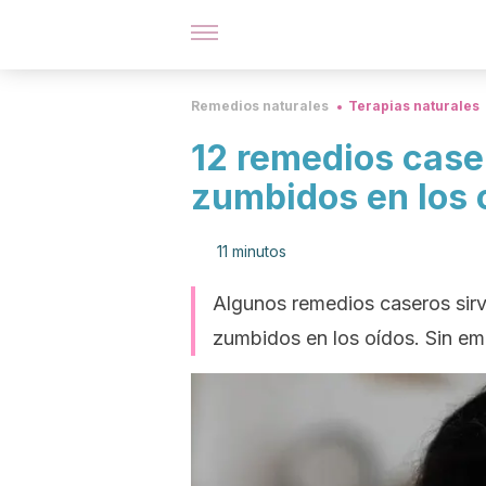
Remedios naturales
Terapias naturales
12 remedios caser
zumbidos en los 
11 minutos
Algunos remedios caseros sir
zumbidos en los oídos. Sin em