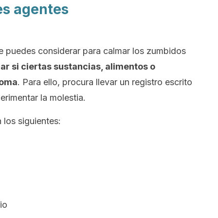
les agentes
e puedes considerar para calmar los zumbidos
car si ciertas sustancias, alimentos o
toma
. Para ello, procura llevar un registro escrito
rimentar la molestia.
 los siguientes:
io