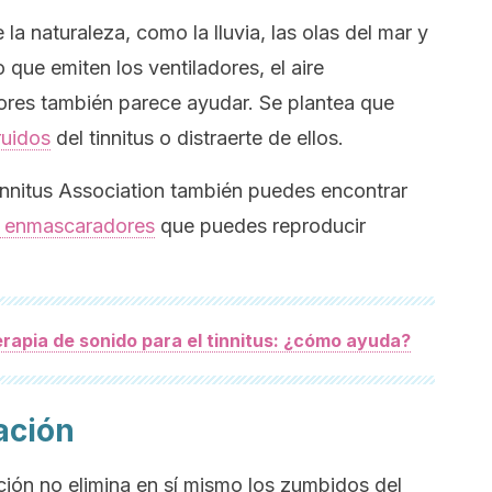
la naturaleza, como la lluvia, las olas del mar y
que emiten los ventiladores, el aire
ores también parece ayudar. Se plantea que
ruidos
del tinnitus o distraerte de ellos.
innitus Association también puedes encontrar
s enmascaradores
que puedes reproducir
rapia de sonido para el tinnitus: ¿cómo ayuda?
ación
ación no elimina en sí mismo los zumbidos del