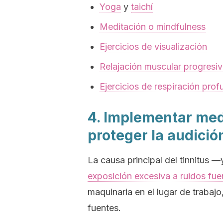
Yoga
y
taichí
Meditación o
mindfulness
Ejercicios de visualización
Relajación muscular progresi
Ejercicios de respiración pro
4. Implementar med
proteger la audició
La causa principal del tinnitus —
exposición excesiva a ruidos fue
maquinaria en el lugar de trabajo
fuentes.