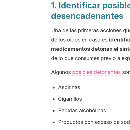
1. Identificar posib
desencadenantes
Una de las primeras acciones qu
de los oídos en casa es
identifi
medicamentos detonan el sín
de lo que consumes previo a expe
Algunos
posibles detonantes
son
Aspirinas
Cigarrillos
Bebidas alcohólicas
Productos con exceso de sod