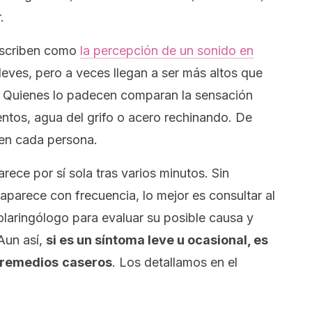
.
escriben como
la percepción de un sonido en
 leves, pero a veces llegan a ser más altos que
. Quienes lo padecen comparan la sensación
ientos, agua del grifo o acero rechinando. De
en cada persona.
arece por sí sola tras varios minutos. Sin
eaparece con frecuencia, lo mejor es consultar al
nolaringólogo para evaluar su posible causa y
Aun así,
si es un síntoma leve u ocasional, es
 remedios
caseros
. Los detallamos en el