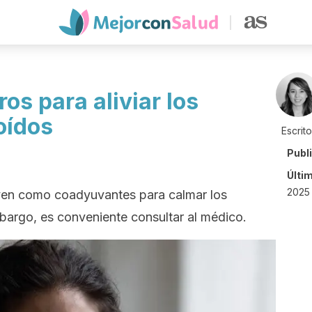
os para aliviar los
oídos
Escrit
Publ
Últi
2025
ven como coadyuvantes para calmar los
bargo, es conveniente consultar al médico.