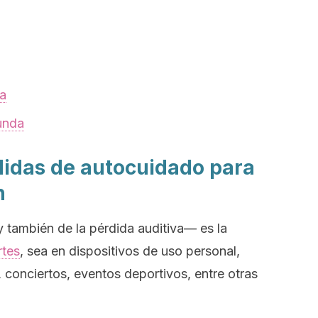
va
funda
idas de autocuidado para
n
y también de la pérdida auditiva— es la
rtes
, sea en dispositivos de uso personal,
, conciertos, eventos deportivos, entre otras