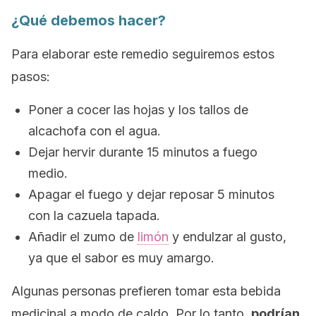
¿Qué debemos hacer?
Para elaborar este remedio seguiremos estos
pasos:
Poner a cocer las hojas y los tallos de
alcachofa con el agua.
Dejar hervir durante 15 minutos a fuego
medio.
Apagar el fuego y dejar reposar 5 minutos
con la cazuela tapada.
Añadir el zumo de
limón
y endulzar al gusto,
ya que el sabor es muy amargo.
Algunas personas prefieren tomar esta bebida
medicinal a modo de caldo. Por lo tanto,
podrían