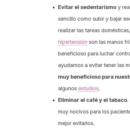
Evitar el sedentarismo
y rea
sencillo como subir y bajar e
realizar las tareas domésticas
hipertensión
son las manos frí
beneficioso para luchar contr
ayudarnos a evitar tener las 
muy beneficioso para nuest
algunos
estudios
.
Eliminar el café y el tabaco
.
muy nocivos para los pacien
mejor evitarlos.