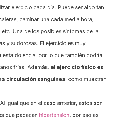
lizar ejercicio cada día. Puede ser algo tan
scaleras, caminar una cada media hora,
, etc. Una de los posibles síntomas de la
as y sudorosas. El ejercicio es muy
a esta dolencia, por lo que también podría
manos frías. Además,
el ejercicio físico es
ra circulación sanguínea
, como muestran
 Al igual que en el caso anterior, estos son
tes que padecen
hipertensión
, por eso es