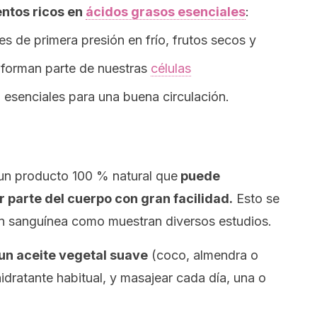
ntos ricos en
ácidos grasos esenciales
:
s de primera presión en frío, frutos secos y
s forman parte de nuestras
células
n esenciales para una buena circulación.
s un producto 100 % natural que
puede
 parte del cuerpo con gran facilidad.
Esto se
ión sanguínea como muestran diversos estudios.
un aceite vegetal suave
(coco, almendra o
dratante habitual, y masajear cada día, una o