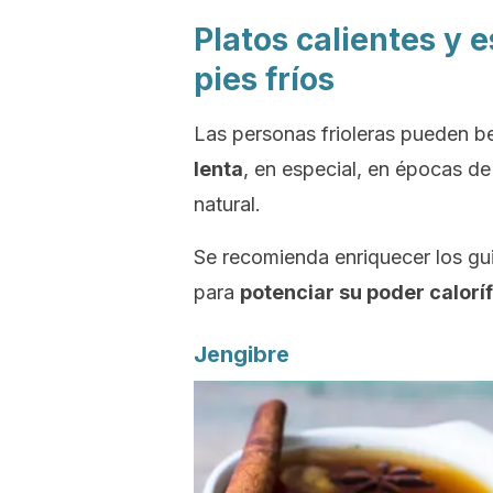
Platos calientes y 
pies fríos
Las personas frioleras pueden b
lenta
, en especial, en épocas de
natural.
Se recomienda enriquecer los gui
para
potenciar su poder caloríf
Jengibre