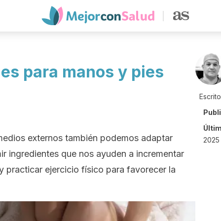
es para manos y pies
Escrit
Publ
Últi
edios externos también podemos adaptar
2025 
ir ingredientes que nos ayuden a incrementar
 practicar ejercicio físico para favorecer la