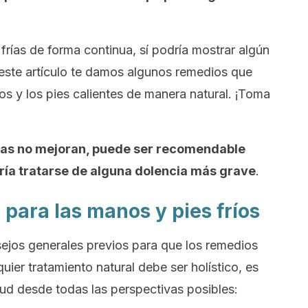
frías de forma continua, sí podría mostrar algún
 este artículo te damos algunos remedios que
s y los pies calientes de manera natural. ¡Toma
omas no mejoran, puede ser recomendable
dría tratarse de alguna dolencia más grave
.
para las manos y pies fríos
jos generales previos para que los remedios
ier tratamiento natural debe ser holístico, es
lud desde todas las perspectivas posibles: