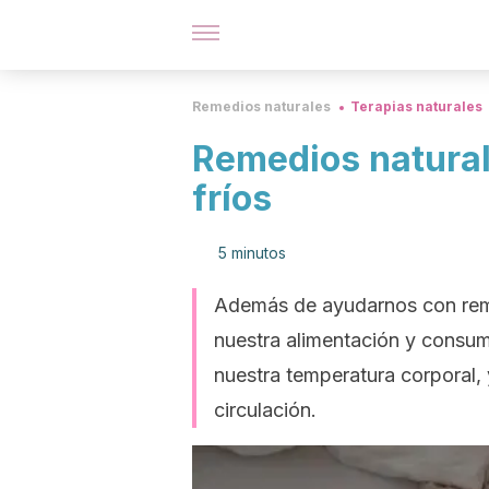
Remedios naturales
Terapias naturales
Remedios natural
fríos
5 minutos
Además de ayudarnos con rem
nuestra alimentación y consum
nuestra temperatura corporal, y
circulación.