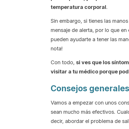
temperatura corporal
.
Sin embargo, si tienes las manos 
mensaje de alerta, por lo que en
pueden ayudarte a tener las mano
nota!
Con todo,
si ves que los sínt
visitar a tu médico porque po
Consejos generales 
Vamos a empezar con unos conse
sean mucho más efectivos. Cualqu
decir, abordar el problema de sa