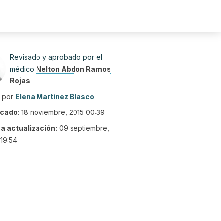
Revisado y aprobado por el
médico
Nelton Abdon Ramos
Rojas
o por
Elena Martínez Blasco
icado
:
18 noviembre, 2015 00:39
ma actualización:
09 septiembre,
19:54