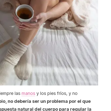
iempre las
manos
y los pies fríos, y no
pio, no debería ser un problema por el que
puesta natural del cuerpo para regular la