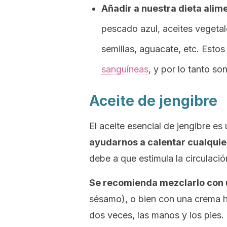
Añadir
a nuestra dieta
alime
pescado azul, aceites vegetale
semillas, aguacate, etc. Esto
sanguíneas
, y por lo tanto so
Aceite de jengibre
El aceite esencial de jengibre e
ayudarnos a calentar cualquier
debe a que estimula la circulac
Se recomienda mezclarlo con 
sésamo), o bien con una crema hi
dos veces, las manos y los pies.