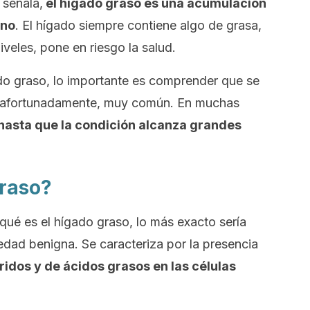
 señala,
el hígado graso es una acumulación
ano
. El hígado siempre contiene algo de grasa,
veles, pone en riesgo la salud.
ado graso, lo importante es comprender que se
desafortunadamente, muy común. En muchas
hasta que la condición alcanza grandes
graso?
qué es el hígado graso, lo más exacto sería
edad benigna. Se caracteriza por la presencia
ridos y de ácidos grasos en las células