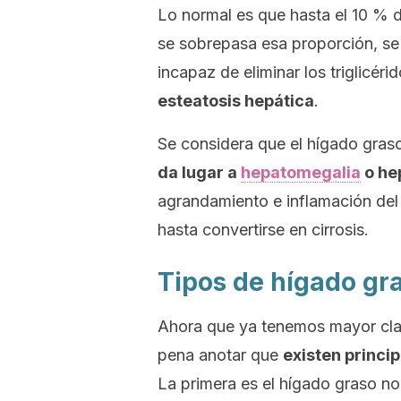
Lo normal es que hasta el 10 % 
se sobrepasa esa proporción, se
incapaz de eliminar los triglicéri
esteatosis hepática
.
Se considera que el hígado graso
da lugar a
hepatomegalia
o he
agrandamiento e inflamación de
hasta convertirse en cirrosis.
Tipos de hígado gr
Ahora que ya tenemos mayor clar
pena anotar que
existen princi
La primera es el hígado graso no