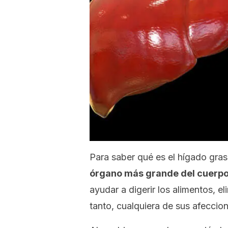
Para saber qué es el hígado gra
órgano más grande del cuerp
ayudar a digerir los alimentos, el
tanto, cualquiera de sus afeccio