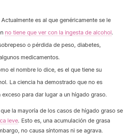
. Actualmente es al que genéricamente se le
en
no tiene que ver con la ingesta de alcohol
.
sobrepeso o pérdida de peso, diabetes,
 algunos medicamentos.
omo el nombre lo dice, es el que tiene su
hol. La ciencia ha demostrado que no es
 exceso para dar lugar a un hígado graso.
 que la mayoría de los casos de hígado graso se
ca leve
. Esto es, una acumulación de grasa
embargo, no causa síntomas ni se agrava.