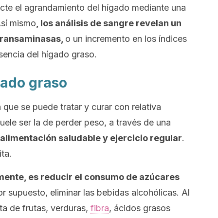
cte el agrandamiento del hígado mediante una
Así mismo
, los análisis de sangre revelan un
 transaminasas,
o un incremento en los índices
esencia del hígado graso.
gado graso
 que se puede tratar y curar con relativa
suele ser la de perder peso, a través de una
alimentación saludable y ejercicio regular
.
ta.
mente, es reducir el consumo de azúcares
or supuesto, eliminar las bebidas alcohólicas. Al
a de frutas, verduras,
fibra
, ácidos grasos