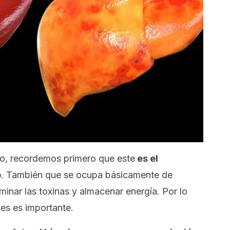
so, recordemos primero que este
es el
o
. También que se ocupa básicamente de
iminar las toxinas y almacenar energía. Por lo
nes es importante.