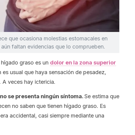
ce que ocasiona molestias estomacales en
 aún faltan evidencias que lo comprueben.
e hígado graso es un
dolor en la zona superior
n es usual que haya sensación de pesadez,
 A veces hay ictericia.
no se presenta ningún síntoma.
Se estima que
ecen no saben que tienen hígado graso. Es
era accidental, casi siempre mediante una