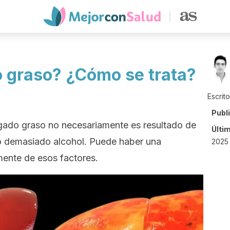
o graso? ¿Cómo se trata?
Escrit
Publ
gado graso no necesariamente es resultado de
Últi
 demasiado alcohol. Puede haber una
2025
ente de esos factores.