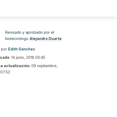
Revisado y aprobado por el
biotecnólogo
Alejandro Duarte
o por
Edith Sánchez
icado
:
14 junio, 2018 00:45
ma actualización:
09 septiembre,
 07:53