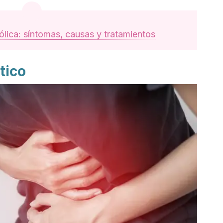
ólica: síntomas, causas y tratamientos
tico