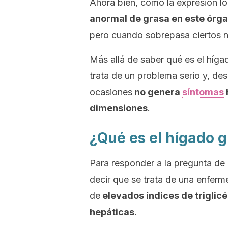
Ahora bien, como la expresión lo
anormal de grasa en este órg
pero cuando sobrepasa ciertos ni
Más allá de saber qué es el híg
trata de un problema serio y, 
ocasiones
no genera
síntomas
dimensiones
.
¿Qué es el hígado 
Para responder a la pregunta de 
decir que se trata de una enferm
de
elevados índices de triglicé
hepáticas
.