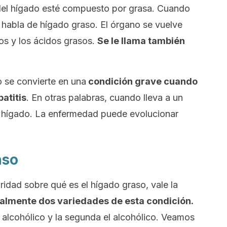
del hígado esté compuesto por grasa. Cuando
 habla de hígado graso. El órgano se vuelve
dos y los ácidos grasos.
Se le llama también
 se convierte en una
condición grave cuando
patitis
. En otras palabras, cuando lleva a un
l hígado. La enfermedad puede evolucionar
aso
idad sobre qué es el hígado graso, vale la
palmente dos variedades de esta condición.
 alcohólico y la segunda el alcohólico. Veamos