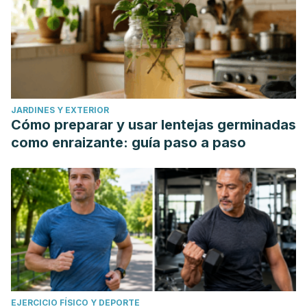
JARDINES Y EXTERIOR
Cómo preparar y usar lentejas germinadas
como enraizante: guía paso a paso
EJERCICIO FÍSICO Y DEPORTE