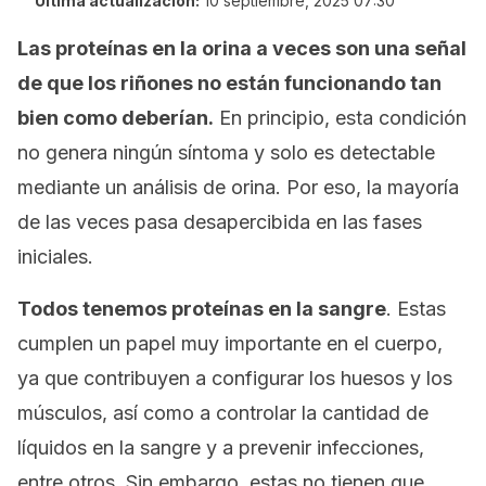
Última actualización:
10 septiembre, 2025 07:30
Las proteínas en la orina a veces son una señal
de que los riñones no están funcionando tan
bien como deberían.
En principio, esta condición
no genera ningún síntoma y solo es detectable
mediante un análisis de orina. Por eso, la mayoría
de las veces pasa desapercibida en las fases
iniciales.
Todos tenemos proteínas en la sangre
. Estas
cumplen un papel muy importante en el cuerpo,
ya que contribuyen a configurar los huesos y los
músculos, así como a controlar la cantidad de
líquidos en la sangre y a prevenir infecciones,
entre otros. Sin embargo, estas no tienen que