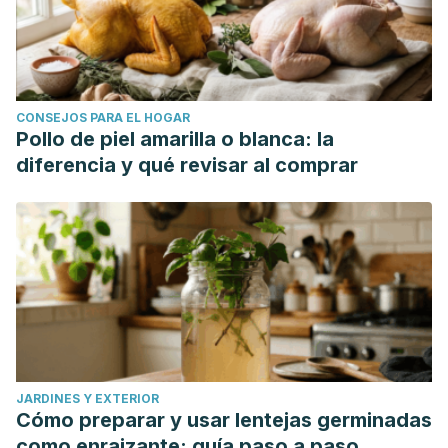
CONSEJOS PARA EL HOGAR
Pollo de piel amarilla o blanca: la
diferencia y qué revisar al comprar
JARDINES Y EXTERIOR
Cómo preparar y usar lentejas germinadas
como enraizante: guía paso a paso