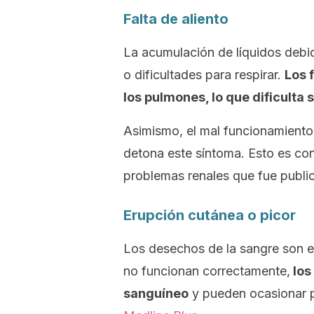
Falta de aliento
La acumulación de líquidos debido
o dificultades para respirar.
Los 
los pulmones, lo que dificulta
Asimismo, el mal funcionamiento 
detona este síntoma. Esto es con
problemas renales que fue publ
Erupción cutánea o picor
Los desechos de la sangre son e
no funcionan correctamente,
los
sanguíneo
y pueden ocasionar pi