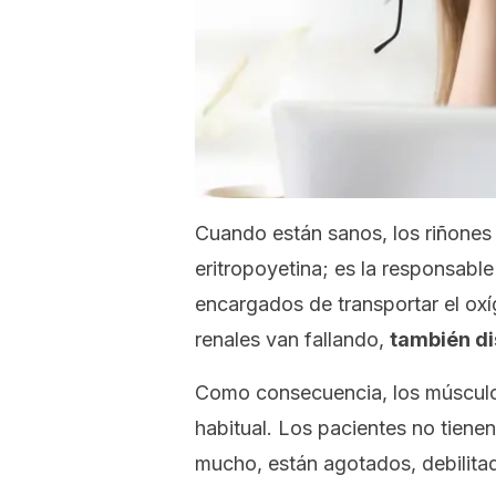
Cuando están sanos, los riñone
eritropoyetina; es la responsable
encargados de transportar el ox
renales van fallando,
también di
Como consecuencia, los músculo
habitual. Los pacientes no tiene
mucho, están agotados, debilita