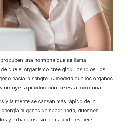
s producen una hormona que se llama
 de que el organismo cree glóbulos rojos, los
ígeno hacia la sangre. A medida que los órganos
sminuye la producción de esta hormona.
s y la mente se cansan más rápido de lo
n energía ni ganas de hacer nada, duermen
dos y exhaustos, sin demasiado esfuerzo.