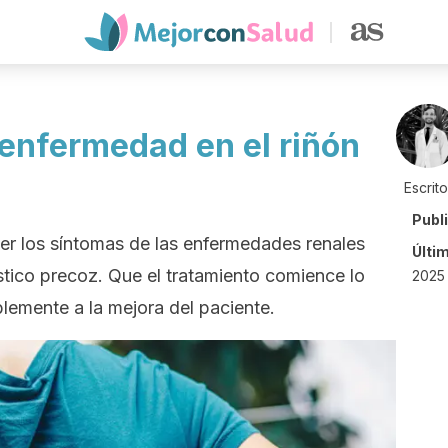
enfermedad en el riñón
Escrit
Publ
er los síntomas de las enfermedades renales
Últi
tico precoz. Que el tratamiento comience lo
2025
lemente a la mejora del paciente.