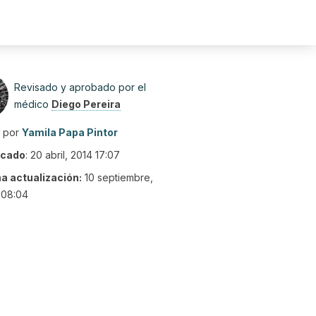
Revisado y aprobado por el
médico
Diego Pereira
o por
Yamila Papa Pintor
icado
:
20 abril, 2014 17:07
ma actualización:
10 septiembre,
 08:04