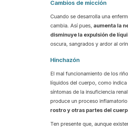
Cambios de micción
Cuando se desarrolla una enferm
cambia. Así pues,
aumenta la ne
disminuye la expulsión de líqu
oscura, sangrados y ardor al orin
Hinchazón
El mal funcionamiento de los riño
líquidos del cuerpo, como indic
síntomas de la insuficiencia rena
produce un proceso inflamatori
rostro y otras partes del cuer
Ten presente que, aunque existen