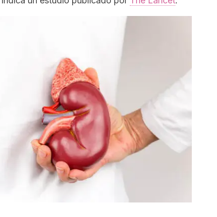
 indica un estudio publicado por
The Lancet
.