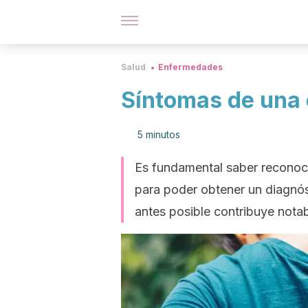
Salud
Enfermedades
Síntomas de una 
5 minutos
Es fundamental saber reconoc
para poder obtener un diagnós
antes posible contribuye notab