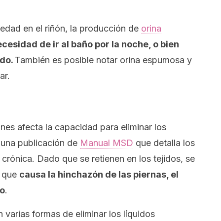
edad en el riñón, la producción de
orina
cesidad de ir al baño por la noche, o bien
ido.
También es posible notar orina espumosa y
ar.
nes afecta la capacidad para eliminar los
a una publicación de
Manual MSD
que detalla los
l crónica. Dado que se retienen en los tejidos, se
o que
causa la hinchazón de las piernas, el
po
.
 varias formas de eliminar los líquidos