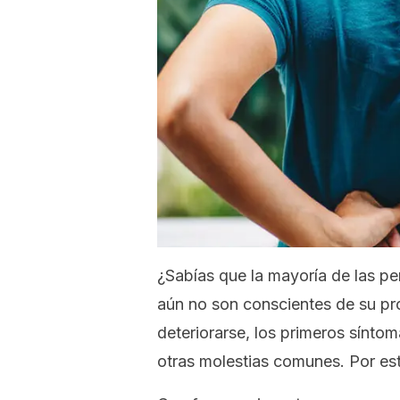
¿Sabías que la mayoría de las pe
aún no son conscientes de su p
deteriorarse, los primeros sínto
otras molestias comunes. Por es