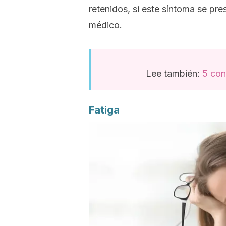
retenidos, si este síntoma se pr
médico.
Lee también:
5 con
Fatiga