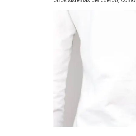
otros sistemas del cuerpo, como