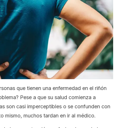
rsonas que tienen una enfermedad en el riñón
roblema? Pese a que su salud comienza a
mas son casi imperceptibles o se confunden con
to mismo, muchos tardan en ir al médico.