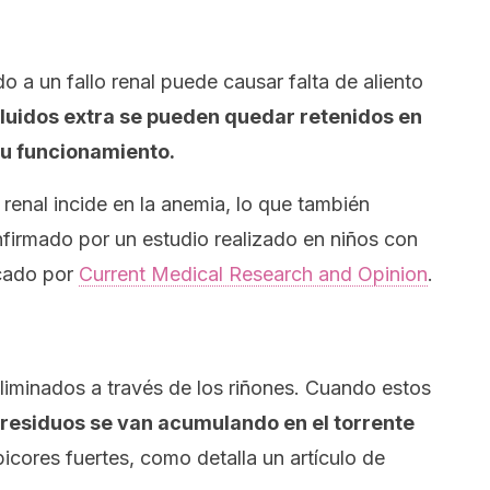
 a un fallo renal puede causar falta de aliento
fluidos extra se pueden quedar retenidos en
 su funcionamiento.
renal incide en la anemia, lo que también
firmado por un estudio realizado en niños con
icado por
Current Medical Research and Opinion
.
liminados a través de los riñones. Cuando estos
 residuos se van acumulando en el torrente
cores fuertes, como detalla un artículo de