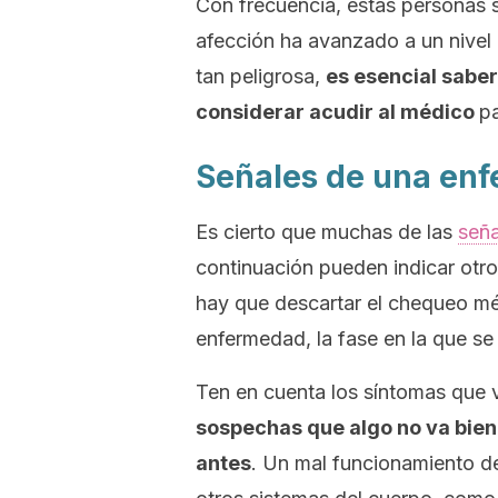
Con frecuencia, estas personas 
afección ha avanzado a un nivel 
tan peligrosa,
es esencial sabe
considerar acudir al médico
pa
Señales de una enf
Es cierto que muchas de las
seña
continuación pueden indicar ot
hay que descartar el chequeo méd
enfermedad, la fase en la que se 
Ten en cuenta los síntomas que 
sospechas que algo no va bien
antes
. Un mal funcionamiento d