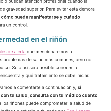
solo buscan atención profesional cuando la
de gravedad superior. Para evitar esta demora
r cómo puede manifestarse y cuándo
ra un control.
ermedad en el riñón
les de alerta
que mencionaremos a
ros problemas de salud más comunes, pero no
ico. Solo así será posible conocer la
encuentra y qué tratamiento se debe iniciar.
vamos a comentarte a continuación y,
si
 con tu salud, consulta con tu médico cuanto
e los riñones puede comprometer la salud de