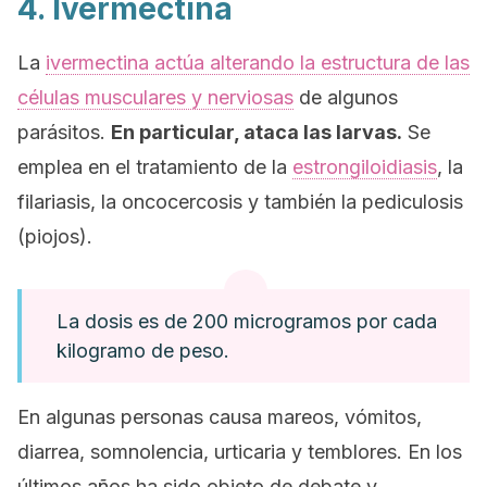
4. Ivermectina
La
ivermectina actúa alterando la estructura de las
células musculares y nerviosas
de algunos
parásitos.
En particular, ataca las larvas.
Se
emplea en el tratamiento de la
estrongiloidiasis
, la
filariasis, la oncocercosis y también la pediculosis
(piojos).
La dosis es de 200 microgramos por cada
kilogramo de peso.
En algunas personas causa mareos, vómitos,
diarrea, somnolencia, urticaria y temblores. En los
últimos años ha sido objeto de debate y