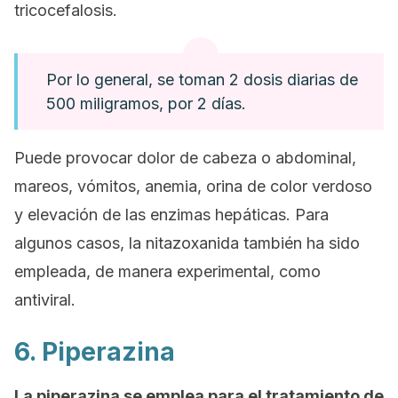
tricocefalosis.
Por lo general, se toman 2 dosis diarias de
500 miligramos, por 2 días.
Puede provocar dolor de cabeza o abdominal,
mareos, vómitos, anemia, orina de color verdoso
y elevación de las enzimas hepáticas. Para
algunos casos, la nitazoxanida también ha sido
empleada, de manera experimental, como
antiviral.
6. Piperazina
La piperazina se emplea para el tratamiento de