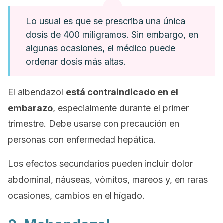
Lo usual es que se prescriba una única
dosis de 400 miligramos. Sin embargo, en
algunas ocasiones, el médico puede
ordenar dosis más altas.
El albendazol
está contraindicado en el
embarazo
, especialmente durante el primer
trimestre. Debe usarse con precaución en
personas con enfermedad hepática.
Los efectos secundarios pueden incluir dolor
abdominal, náuseas, vómitos, mareos y, en raras
ocasiones, cambios en el hígado.