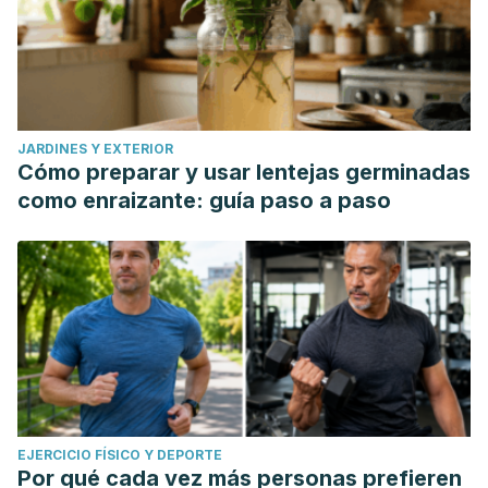
JARDINES Y EXTERIOR
Cómo preparar y usar lentejas germinadas
como enraizante: guía paso a paso
EJERCICIO FÍSICO Y DEPORTE
Por qué cada vez más personas prefieren