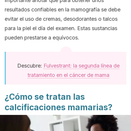
importante anotar que para obtener unos
resultados confiables en la mamografía se debe
evitar el uso de cremas, desodorantes o talcos
para la piel el día del examen. Estas sustancias
pueden prestarse a equívocos.
Descubre:
Fulvestrant: la segunda línea de
tratamiento en el cáncer de mama
¿Cómo se tratan las
calcificaciones mamarias?