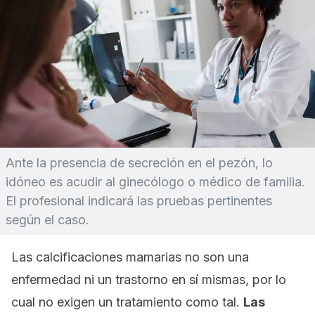
Ante la presencia de secreción en el pezón, lo
idóneo es acudir al ginecólogo o médico de familia.
El profesional indicará las pruebas pertinentes
según el caso.
Las calcificaciones mamarias no son una
enfermedad ni un trastorno en sí mismas, por lo
cual no exigen un tratamiento como tal.
Las