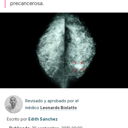
precancerosa.
Revisado y aprobado por el
médico
Leonardo Biolatto
Escrito por
Edith Sánchez