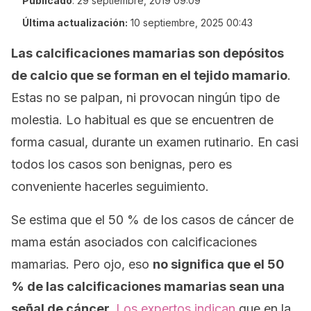
Publicado
:
29 septiembre, 2019 09:09
Última actualización:
10 septiembre, 2025 00:43
Las calcificaciones mamarias son depósitos
de calcio que se forman en el tejido mamario
.
Estas no se palpan, ni provocan ningún tipo de
molestia. Lo habitual es que se encuentren de
forma casual, durante un examen rutinario. En casi
todos los casos son benignas, pero es
conveniente hacerles seguimiento.
Se estima que el 50 % de los casos de cáncer de
mama están asociados con calcificaciones
mamarias. Pero ojo, eso
no significa que el 50
% de las calcificaciones mamarias sean una
señal de cáncer.
Los expertos indican
que en la