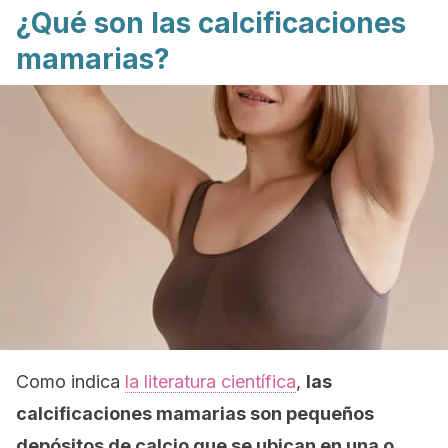
¿Qué son las calcificaciones
mamarias?
Como indica
la literatura científica
,
las
calcificaciones mamarias son pequeños
depósitos de calcio
que se ubican en una o