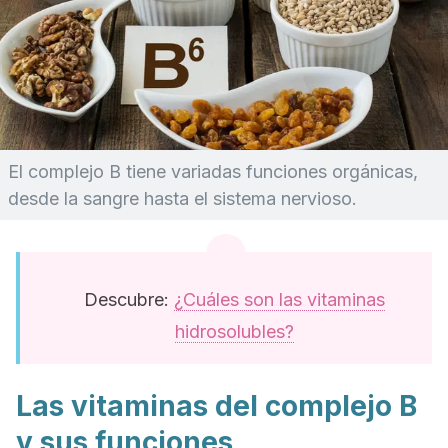
El complejo B tiene variadas funciones orgánicas,
desde la sangre hasta el sistema nervioso.
Descubre:
¿Cuáles son las vitaminas
hidrosolubles?
Las vitaminas del complejo B
y sus funciones