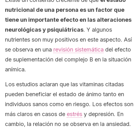
nutricional de una persona es un factor que
tiene un importante efecto en las alteraciones
neurológicas y psiquiátricas
. Y algunos
nutrientes son muy positivos en este aspecto. Así
se observa en una
revisión sistemática
del efecto
de suplementación del complejo B en la situación
anímica.
Los estudios aclaran que las vitaminas citadas
pueden beneficiar el estado de ánimo tanto en
individuos sanos como en riesgo. Los efectos son
más claros en casos de
estrés
y depresión. En
cambio, la relación no se observa en la ansiedad.