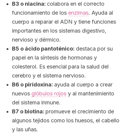
B3 o niacina:
colabora en el correcto
funcionamiento de los
enzimas
. Ayuda al
cuerpo a reparar el ADN y tiene funciones
importantes en los sistemas digestivo,
nervioso y dérmico.
B5 o ácido pantoténico:
destaca por su
papel en la síntesis de hormonas y
colesterol. Es esencial para la salud del
cerebro y el sistema nervioso.
B6 o piridoxina:
ayuda al cuerpo a crear
nuevos
glóbulos rojos
y al mantenimiento
del sistema inmune.
B7 o biotina:
promueve el crecimiento de
algunos tejidos como los huesos, el cabello
y las uñas.