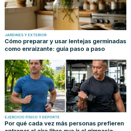
JARDINES Y EXTERIOR
Cómo preparar y usar lentejas germinadas
como enraizante: guía paso a paso
EJERCICIO FÍSICO Y DEPORTE
Por qué cada vez más personas prefieren