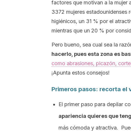
factores que motivan a la mujer a
3372 mujeres estadounidenses re
higiénicos, un 31 % por el atracti
mientras que un 20 % por consider
Pero bueno, sea cual sea la razón
hacerlo, pues esta zona es bas
como abrasiones, picazón, cortes
¡Apunta estos consejos!
Primeros pasos: recorta el 
El primer paso para depilar co
apariencia quieres que teng
más cómoda y atractiva.
Pued