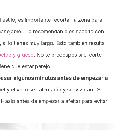
estilo, es importante recortar la zona para
 manejable.
Lo recomendable es hacerlo con
 si lo tienes muy largo. Esto t
ambién resulta
ebelde y grueso
.
No te preocupes si el corte
iene que estar parejo.
pasar algunos minutos antes de empezar a
iel y el vello se calentarán y suavizarán. Si
 Hazlo antes de empezar a afeitar para evitar