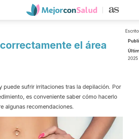
Escrit
Publ
 correctamente el área
Últi
2025 
 puede sufrir irritaciones tras la depilación. Por
edimiento, es conveniente saber cómo hacerlo
e algunas recomendaciones.