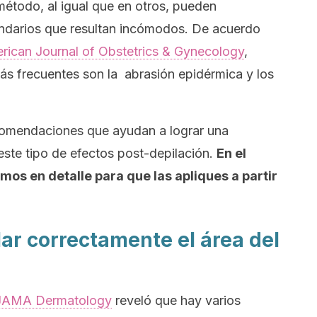
método, al igual que en otros, pueden
ndarios que resultan incómodos. De acuerdo
rican Journal of Obstetrics & Gynecology
,
ás frecuentes son la abrasión epidérmica y los
ecomendaciones que ayudan a lograr una
 este tipo de efectos post-depilación.
En el
mos en detalle para que las apliques a partir
ar correctamente el área del
JAMA Dermatology
reveló que hay varios