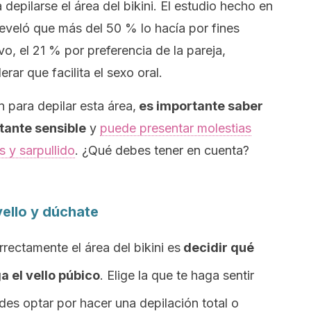
 depilarse el área del bikini. El estudio hecho en
veló que más del 50 % lo hacía por fines
vo, el 21 % por preferencia de la pareja,
ar que facilita el sexo oral.
 para depilar esta área,
es importante saber
tante sensible
y
puede presentar molestias
 y sarpullido
. ¿Qué debes tener en cuenta?
vello y dúchate
rrectamente el área del bikini es
decidir qué
a el vello púbico
. Elige la que te haga sentir
es optar por hacer una depilación total o