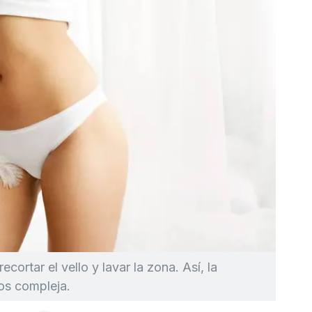
ecortar el vello y lavar la zona. Así, la
os compleja.