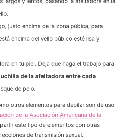
 largos y lentos, pasando la afeitadora en la
llo.
o, justo encima de la zona púbica, para
está encima del vello púbico esté lisa y
ora en tu piel. Deja que haga el trabajo para
cuchilla de la afeitadora entre cada
asque de pelo.
como otros elementos para depilar son de uso
ación de la
Asociación Americana de la
artir este tipo de elementos con otras
fecciones de transmisión sexual.