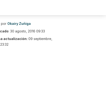
o por
Okairy Zuñiga
icado
:
30 agosto, 2016 09:33
ma actualización:
09 septiembre,
23:32