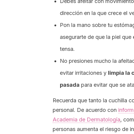
Debes afeitar con movimientos
dirección en la que crece el ve
Pon la mano sobre tu estómag
asegurarte de que la piel que 
tensa.
No presiones mucho la afeitad
evitar irritaciones
y
limpia la 
pasada
para evitar que se at
Recuerda que tanto la cuchilla 
personal. De acuerdo con
inform
Academia de Dermatología
,
comp
personas aumenta el riesgo de in