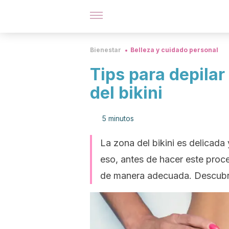
Bienestar
Belleza y cuidado personal
Tips para depilar
del bikini
5 minutos
La zona del bikini es delicada y
eso, antes de hacer este proc
de manera adecuada. Descubr