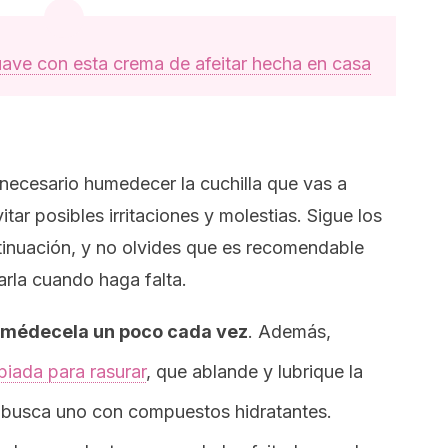
suave con esta crema de afeitar hecha en casa
es necesario humedecer la cuchilla que vas a
itar posibles irritaciones y molestias.
Sigue los
inuación, y no olvides que es recomendable
arla cuando haga falta.
humédecela un poco cada vez
. Además,
iada para rasurar
, que ablande y lubrique la
, busca uno con compuestos hidratantes.