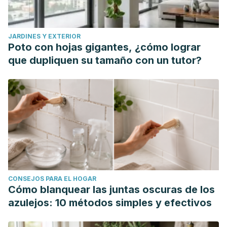
JARDINES Y EXTERIOR
Poto con hojas gigantes, ¿cómo lograr
que dupliquen su tamaño con un tutor?
CONSEJOS PARA EL HOGAR
Cómo blanquear las juntas oscuras de los
azulejos: 10 métodos simples y efectivos