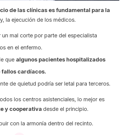
ncio de las clínicas es fundamental para la
y, la ejecución de los médicos.
un mal corte por parte del especialista
ños en el enfermo.
 de que
algunos pacientes hospitalizados
fallos cardíacos.
nte de quietud podría ser letal para terceros.
todos los centros asistenciales, lo mejor es
te y cooperativa
desde el principio.
uir con la armonía dentro del recinto.