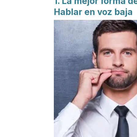
1. La mejor forma de
Hablar en voz baja