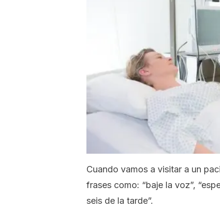
Cuando vamos a visitar a un pac
frases como:
“baje la voz”, “esp
seis de la tarde”.