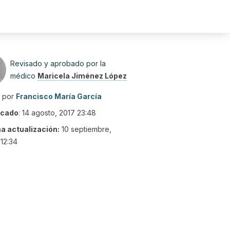
Revisado y aprobado por la
médico
Maricela Jiménez López
o por
Francisco María García
icado
:
14 agosto, 2017 23:48
ma actualización:
10 septiembre,
12:34