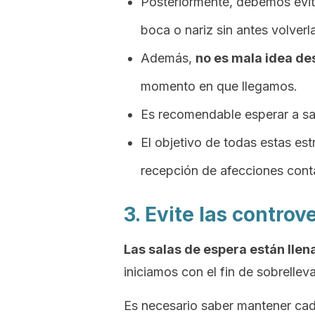
Posteriormente, debemos evita
boca o nariz sin antes volverla
Además,
no es mala idea de
momento en que llegamos.
Es recomendable esperar a salir
El objetivo de todas estas est
recepción de afecciones cont
3. Evite las controv
Las salas de espera están lle
iniciamos con el fin de sobrelleva
Es necesario saber mantener cada