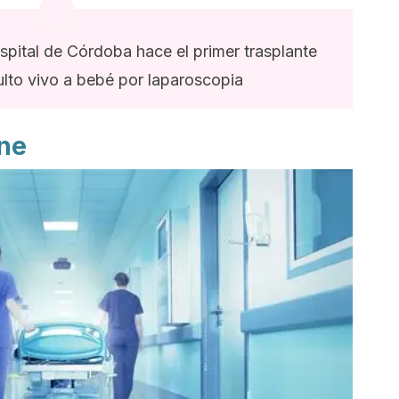
ospital de Córdoba hace el primer trasplante
lto vivo a bebé por laparoscopia
ene