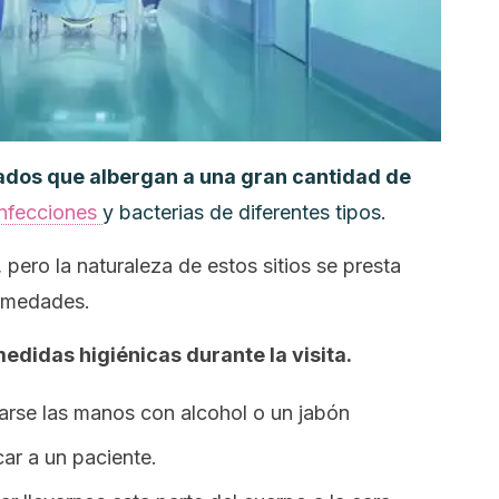
rados que albergan a una gran cantidad de
infecciones
y bacterias de diferentes tipos.
o, pero la naturaleza de estos sitios se presta
ermedades.
edidas higiénicas durante la visita.
ctarse las manos con alcohol o un jabón
car a un paciente.