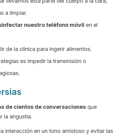
r llevarnos esta parte del cuerpo a la cara,
s a limpiar.
sinfectar nuestro teléfono móvil
en el
 de la clínica para ingerir alimentos.
rategias es impedir la transmisión o
agiosas.
ersias
nas de cientos de conversaciones
que
r la angustia.
 interacción en un tono amistoso y evitar las