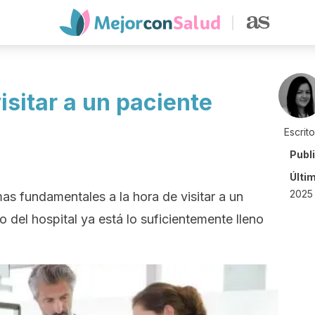
isitar a un paciente
Escrit
Publ
Últi
2025 
as fundamentales a la hora de visitar a un
o del hospital ya está lo suficientemente lleno