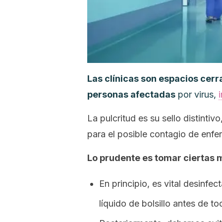
Las clínicas son espacios cer
personas afectadas
por virus,
La pulcritud es su sello distintiv
para el posible contagio de enf
Lo prudente es tomar ciertas m
En principio, es vital desinfe
líquido de bolsillo antes de to