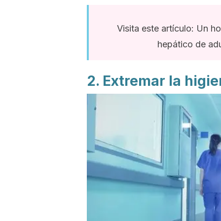
Visita este artículo: Un h
hepático de adu
2. Extremar la higi