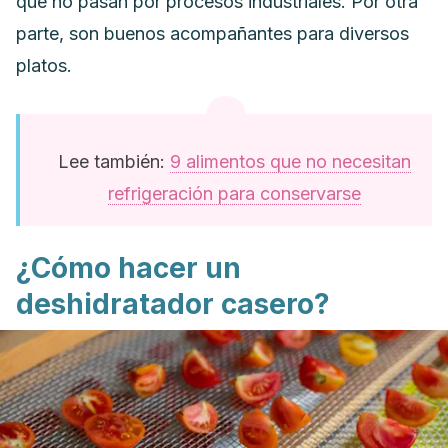
que n
o pasan por procesos industriales. Por otra
parte, son buenos acompañantes para diversos
platos.
Lee también:
9 alimentos que no necesitan
refrigeración para conservarse
¿Cómo hacer un
deshidratador casero?