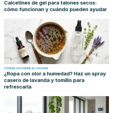
Calcetines de gel para talones secos:
Dehydrated Foods, Drying Technology, 23:4, 799-
cómo funcionan y cuándo pueden ayudar
830, DOI: 10.1081/DRT-200054201
CONSEJOS PARA EL HOGAR
¿Ropa con olor a humedad? Haz un spray
casero de lavanda y tomillo para
refrescarla