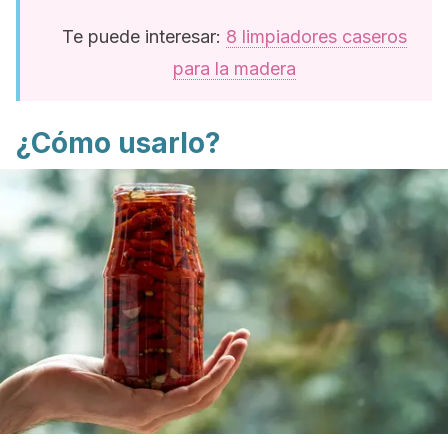
Te puede interesar:
8 limpiadores caseros
para la madera
¿Cómo usarlo?