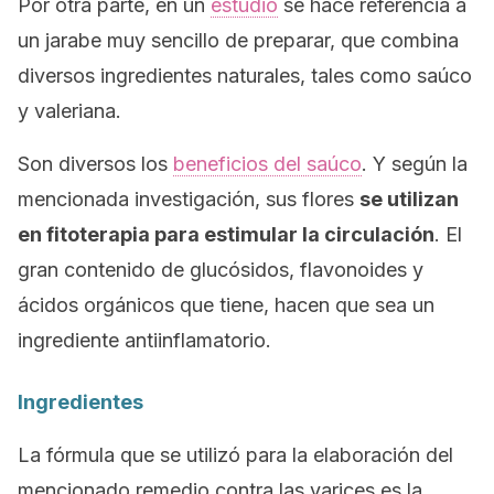
Por otra parte, en un
estudio
se hace referencia a
un jarabe muy sencillo de preparar, que combina
diversos ingredientes naturales, tales como saúco
y valeriana.
Son diversos los
beneficios del saúco
. Y según la
mencionada investigación, sus flores
se utilizan
en fitoterapia para estimular la circulación
. El
gran contenido de glucósidos, flavonoides y
ácidos orgánicos que tiene, hacen que sea un
ingrediente antiinflamatorio.
Ingredientes
La fórmula que se utilizó para la elaboración del
mencionado remedio contra las varices es la