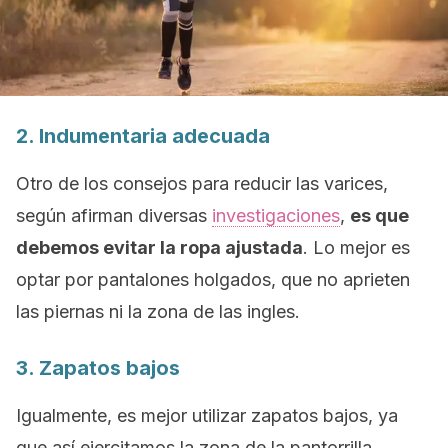
2. Indumentaria adecuada
Otro de los consejos para reducir las varices,
según afirman diversas
investigaciones
,
es que
debemos evitar la ropa ajustada
. Lo mejor es
optar por pantalones holgados, que no aprieten
las piernas ni la zona de las ingles.
3. Zapatos bajos
Igualmente, es mejor utilizar zapatos bajos, ya
que así ejercitamos la zona de la pantorrilla.