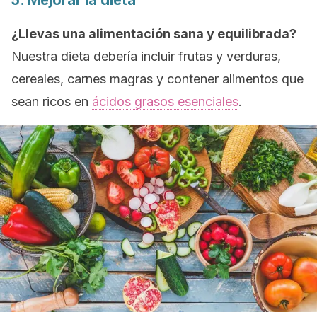
5. Mejorar la dieta
¿Llevas una alimentación sana y equilibrada?
Nuestra dieta debería incluir frutas y verduras,
cereales, carnes magras y contener alimentos que
sean ricos en
ácidos grasos esenciales
.