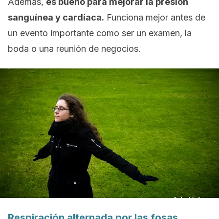
Además,
es bueno para mejorar la presión
sanguínea y cardíaca.
Funciona mejor antes de
un evento importante como ser un examen, la
boda o una reunión de negocios.
Respiración alternada por las fosas