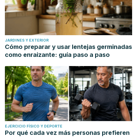
JARDINES Y EXTERIOR
Cómo preparar y usar lentejas germinadas
como enraizante: guía paso a paso
EJERCICIO FÍSICO Y DEPORTE
Por qué cada vez más personas prefieren