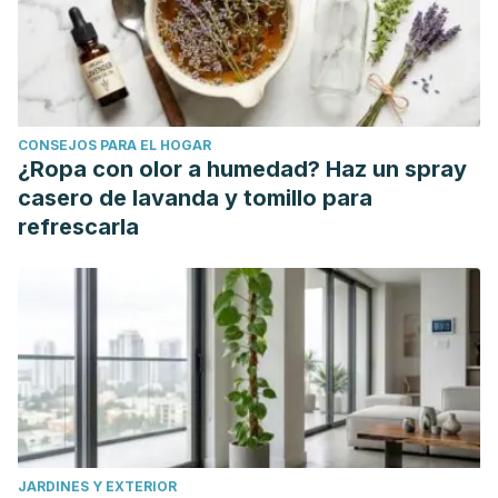
CONSEJOS PARA EL HOGAR
¿Ropa con olor a humedad? Haz un spray
casero de lavanda y tomillo para
refrescarla
JARDINES Y EXTERIOR