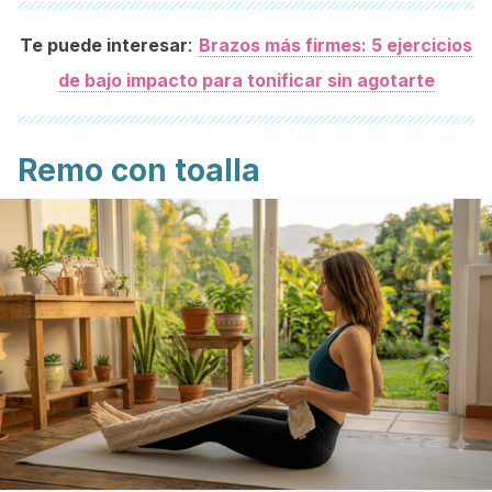
:
Te puede interesar
Brazos más firmes: 5 ejercicios
de bajo impacto para tonificar sin agotarte
Remo con toalla