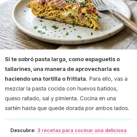
Si te sobró pasta larga, como espaguetis o
tallarines, una manera de aprovecharla es
haciendo una tortilla o frittata
. Para ello, vas a
mezclar la pasta cocida con huevos batidos,
queso rallado, sal y pimienta. Cocina en una
sartén hasta que quede dorada por ambos lados.
:
Descubre
3 recetas para cocinar una deliciosa