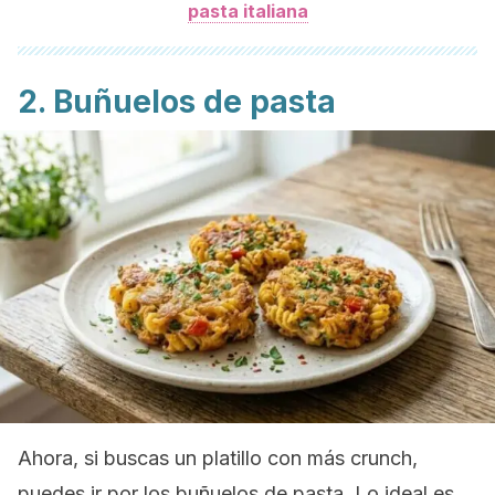
pasta italiana
2. Buñuelos de pasta
Ahora, si buscas un platillo con más
crunch
,
puedes ir por los buñuelos de pasta. Lo ideal es