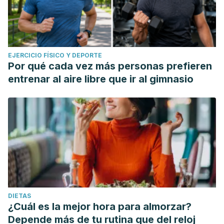
EJERCICIO FÍSICO Y DEPORTE
Por qué cada vez más personas prefieren
entrenar al aire libre que ir al gimnasio
DIETAS
¿Cuál es la mejor hora para almorzar?
Depende más de tu rutina que del reloj