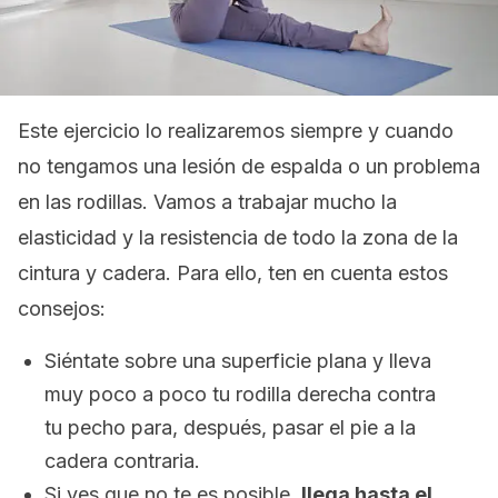
Este ejercicio lo realizaremos siempre y cuando
no tengamos una lesión de espalda o un problema
en las rodillas. Vamos a trabajar mucho la
elasticidad y la resistencia de todo la zona de la
cintura y cadera. Para ello, ten en cuenta estos
consejos:
Siéntate sobre una superficie plana y lleva
muy poco a poco tu rodilla derecha contra
tu pecho para, después, pasar el pie a la
cadera contraria.
Si ves que no te es posible,
llega hasta el