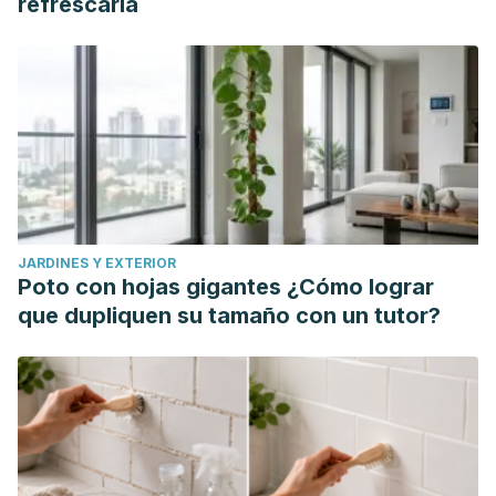
refrescarla
Revista Internacional de Medicina y Ciencias de la
Actividad Física y del Deporte
, vol 8(32), pp. 270-281.
JARDINES Y EXTERIOR
Poto con hojas gigantes ¿Cómo lograr
que dupliquen su tamaño con un tutor?