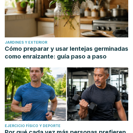
JARDINES Y EXTERIOR
Cómo preparar y usar lentejas germinadas
como enraizante: guía paso a paso
EJERCICIO FÍSICO Y DEPORTE
Por qué cada vez más personas prefieren