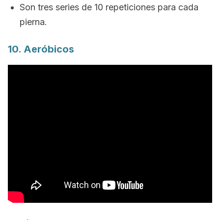
Son tres series de 10 repeticiones para cada
pierna.
10. Aeróbicos