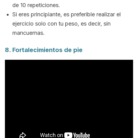
de 10 repeticiones.
Si eres principiante, es preferible realizar el
ejercicio solo con tu peso, es decir, sin
mancuernas.
8. Fortalecimientos de pie