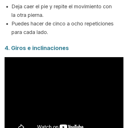
Deja caer el pie y repite el movimiento con
la otra pierna.
Puedes hacer de cinco a ocho repeticiones
para cada lado.
4. Giros e inclinaciones