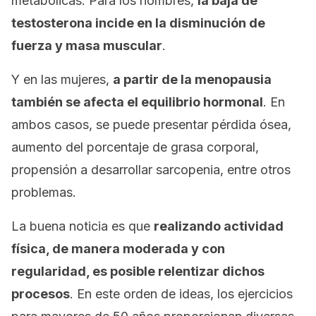
metabólicas. Para los hombres,
la baja de
testosterona incide en la disminución de
fuerza y masa muscular
.
Y en las mujeres,
a partir de la menopausia
también se afecta el equilibrio hormonal
. En
ambos casos, se puede presentar pérdida ósea,
aumento del porcentaje de grasa corporal,
propensión a desarrollar sarcopenia, entre otros
problemas.
La buena noticia es que
realizando actividad
física, de manera moderada y con
regularidad, es posible relentizar dichos
procesos
. En este orden de ideas, los ejercicios