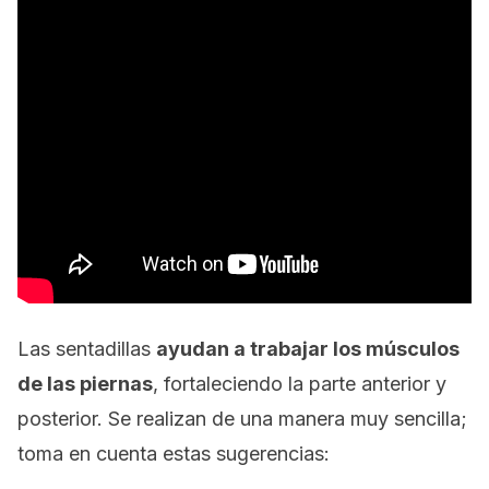
Las sentadillas
ayudan a trabajar los músculos
de las piernas
, fortaleciendo la parte anterior y
posterior. Se realizan de una manera muy sencilla;
toma en cuenta estas sugerencias: