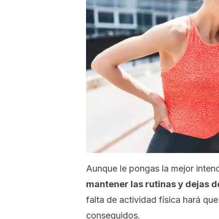
Aunque le pongas la mejor inten
mantener las rutinas y dejas d
falta de
actividad física
hará que
conseguidos.