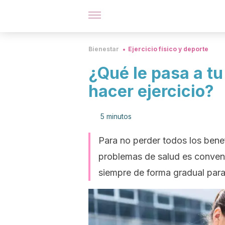
Bienestar
Ejercicio físico y deporte
¿Qué le pasa a t
hacer ejercicio?
5 minutos
Para no perder todos los benefi
problemas de salud es conveni
siempre de forma gradual para 