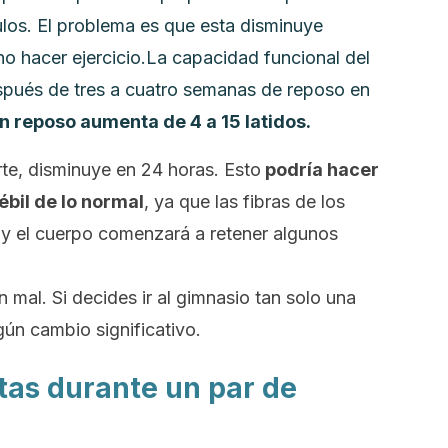
los. El problema es que esta disminuye
o hacer ejercicio.
La capacidad funcional del
pués de tres a cuatro semanas de reposo en
n reposo aumenta de 4 a 15 latidos.
rte, disminuye en 24 horas.
Esto
podría hacer
ébil de lo normal
, ya que las fibras de los
y el cuerpo comenzará a retener algunos
n mal. Si decides ir al gimnasio tan solo una
ún cambio significativo.
tas durante un par de