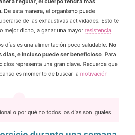
manera regular, el cuerpo tendrá más
e.
De esta manera, el organismo puede
perarse de las exhaustivas actividades. Esto te
, o mejor dicho, a ganar una mayor
resistencia
.
os días es una alimentación poco saludable.
No
 días, e incluso puede ser beneficioso
. Para
ercicios representa una gran clave.
Recuerda que
escanso es momento de buscar la
motivación
ional o por qué no todos los días son iguales
ercicio durante una semana