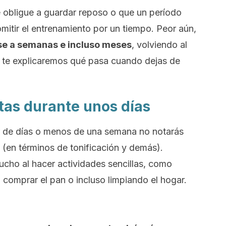
 obligue a guardar reposo o que un período
omitir el entrenamiento por un tiempo.
Peor aún,
se a semanas e incluso meses
, volviendo al
 te explicaremos qué pasa cuando dejas de
tas durante unos días
ar de días o menos de una semana no notarás
(en términos de tonificación y demás).
ho al hacer actividades sencillas, como
 a comprar el pan o incluso limpiando el hogar.