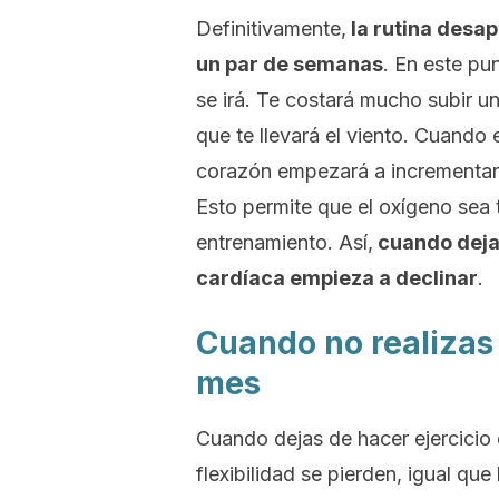
Definitivamente,
la rutina desap
un par de semanas
.
En este pun
se irá.
Te costará mucho subir una
que te llevará el viento. Cuando
corazón
empezará a incrementar 
Esto permite que el oxígeno sea 
entrenamiento. Así,
cuando dejas
cardíaca empieza a declinar
.
Cuando no realizas 
mes
Cuando dejas de hacer ejercicio
flexibilidad se pierden, igual q