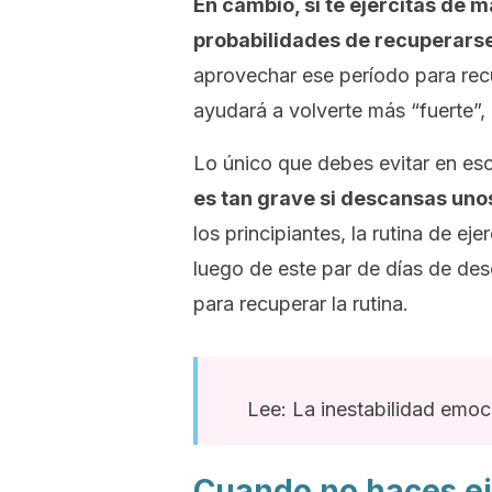
En cambio, si te ejercitas de 
probabilidades de recuperars
aprovechar ese período para recu
ayudará a volverte más “fuerte”
Lo único que debes evitar en es
es tan grave si descansas unos
los principiantes, la rutina de ej
luego de este par de días de d
para recuperar la rutina.
Lee: La inestabilidad emoc
Cuando no haces ej