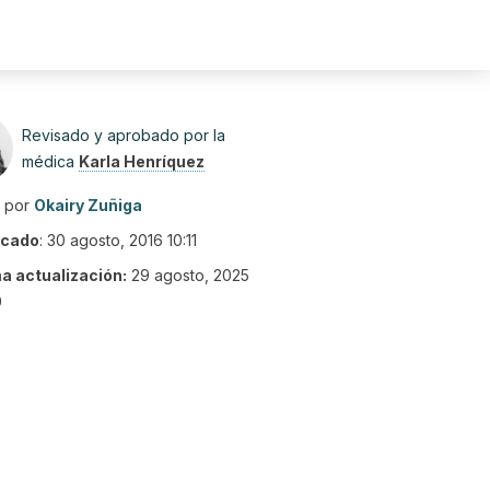
Revisado y aprobado por la
médica
Karla Henríquez
o por
Okairy Zuñiga
icado
:
30 agosto, 2016 10:11
ma actualización:
29 agosto, 2025
0