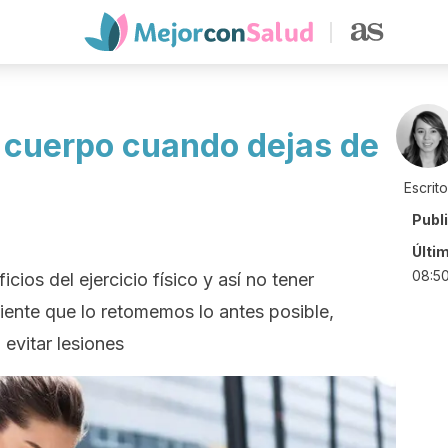
u cuerpo cuando dejas de
Escrit
Publ
Últi
08:5
cios del ejercicio físico y así no tener
ente que lo retomemos lo antes posible,
evitar lesiones