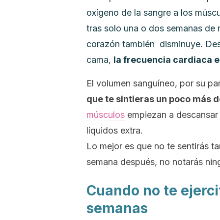
oxígeno de la sangre a los múscu
tras solo una o dos semanas de n
corazón también disminuye.
Des
cama,
la frecuencia cardiaca e
El volumen sanguíneo, por su pa
que te sintieras un poco más d
músculos
empiezan a descansar 
líquidos extra.
Lo mejor es que no te sentirás ta
semana después, no notarás ning
Cuando no te ejerci
semanas