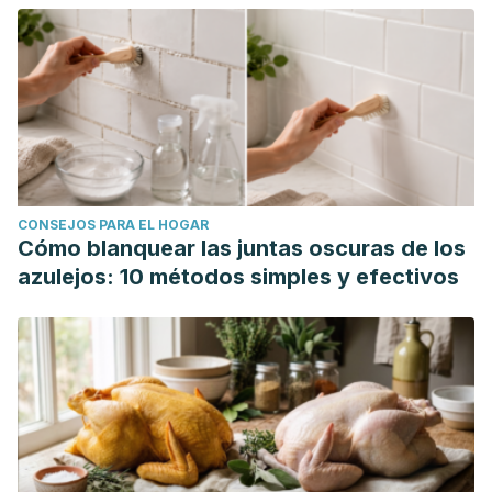
plato.stanford.edu/archives/sum2018/entries/ethics-
manipulation/
CONSEJOS PARA EL HOGAR
Cómo blanquear las juntas oscuras de los
azulejos: 10 métodos simples y efectivos