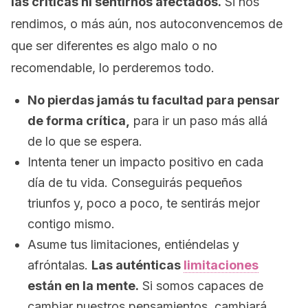
las críticas ni sentirnos afectados.
Si nos
rendimos, o más aún, nos autoconvencemos de
que ser diferentes es algo malo o no
recomendable, lo perderemos todo.
No pierdas jamás tu facultad para pensar
de forma crítica,
para ir un paso más allá
de lo que se espera.
Intenta tener un impacto positivo en cada
día de tu vida. Conseguirás pequeños
triunfos y, poco a poco, te sentirás mejor
contigo mismo.
Asume tus limitaciones, entiéndelas y
afróntalas.
La
s auténticas
limitaciones
están en la mente.
Si somos capaces de
cambiar nuestros pensamientos, cambiará