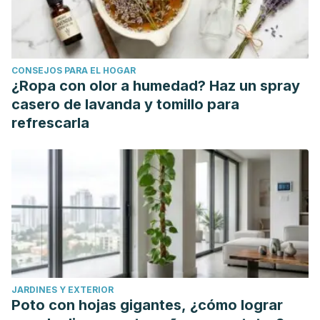
CONSEJOS PARA EL HOGAR
¿Ropa con olor a humedad? Haz un spray
casero de lavanda y tomillo para
refrescarla
JARDINES Y EXTERIOR
Poto con hojas gigantes, ¿cómo lograr