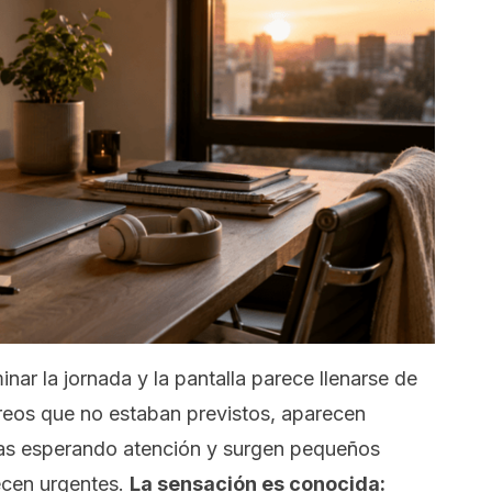
ar la jornada y la pantalla parece llenarse de
rreos que no estaban previstos, aparecen
ras esperando atención y surgen pequeños
ecen urgentes.
La sensación es conocida: