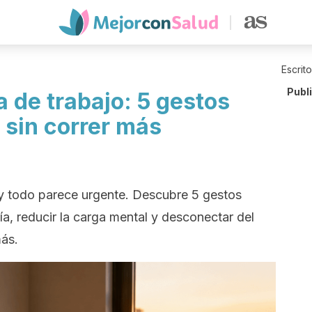
Escrit
Publ
 de trabajo: 5 gestos
 sin correr más
y todo parece urgente. Descubre 5 gestos
día, reducir la carga mental y desconectar del
más.