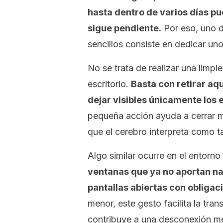
hasta dentro de varios días pu
sigue pendiente.
Por eso, uno de
sencillos consiste en dedicar uno
No se trata de realizar una limpi
escritorio.
Basta con retirar aqu
dejar visibles únicamente los
pequeña acción ayuda a cerrar me
que el cerebro interpreta como ta
Algo similar ocurre en el entorno 
ventanas que ya no aportan na
pantallas abiertas con obligac
menor, este gesto facilita la tran
contribuye a una desconexión me