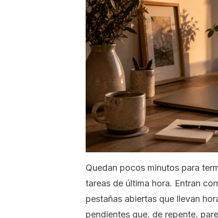
Quedan pocos minutos para termin
tareas de última hora. Entran co
pestañas abiertas que llevan ho
pendientes que, de repente, par