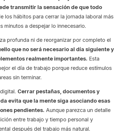
ede transmitir la sensación de que todo
 los hábitos para cerrar la jornada laboral más
s minutos a despejar lo innecesario.
eza profunda ni de reorganizar por completo el
ello que no será necesario al día siguiente y
 elementos realmente importantes.
Esta
jor el día de trabajo porque reduce estímulos
reas sin terminar.
digital.
Cerrar pestañas, documentos y
da evita que la mente siga asociando esas
iones pendientes.
Aunque parezca un detalle
sición entre trabajo y tiempo personal y
ntal después del trabajo más natural.