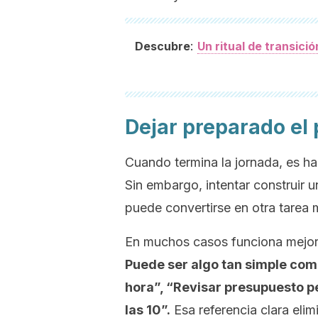
:
Descubre
Un ritual de transició
Dejar preparado el
Cuando termina la jornada, es ha
Sin embargo, intentar construir u
puede convertirse en otra tarea 
En muchos casos funciona mejor 
Puede ser algo tan simple como
hora”, “Revisar presupuesto p
las 10”.
Esa referencia clara elim