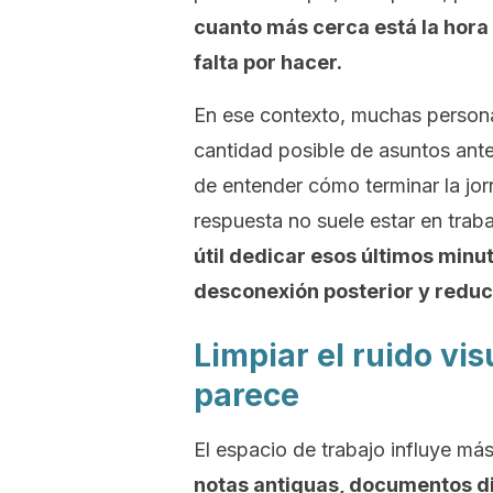
cuanto más cerca está la hora 
falta por hacer.
En ese contexto, muchas personas
cantidad posible de asuntos ant
de entender cómo terminar la jor
respuesta no suele estar en trab
útil dedicar esos últimos minuto
desconexión posterior y reduci
Limpiar el ruido vi
parece
El espacio de trabajo influye má
notas antiguas, documentos di