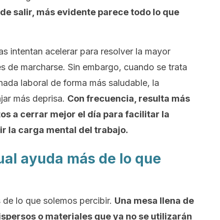
de salir, más evidente parece todo lo que
 intentan acelerar para resolver la mayor
es de marcharse. Sin embargo, cuando se trata
nada laboral de forma más saludable, la
ajar más deprisa.
Con frecuencia, resulta más
s a cerrar mejor el día para facilitar la
r la carga mental del trabajo.
sual ayuda más de lo que
s de lo que solemos percibir.
Una mesa llena de
spersos o materiales que ya no se utilizarán