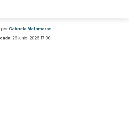
o por
Gabriela Matamoros
icado
:
26 junio, 2026 17:00