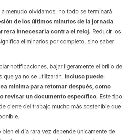
 a menudo olvidamos: no todo se terminará
sión de los últimos minutos de la jornada
arrera innecesaria contra el reloj.
Reducir los
significa eliminarlos por completo, sino saber
ciar notificaciones, bajar ligeramente el brillo de
s que ya no se utilizarán.
Incluso puede
tarea mínima para retomar después, como
o revisar un documento específico.
Este tipo
de cierre del trabajo mucho más sostenible que
ponible.
 bien el día rara vez depende únicamente de