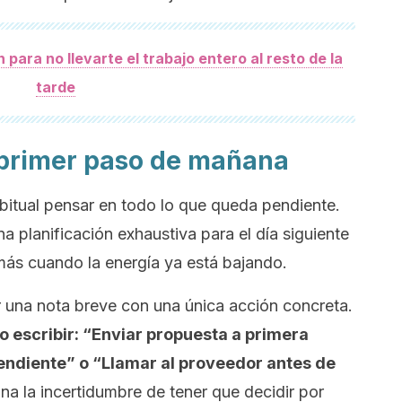
n para no llevarte el trabajo entero al resto de la
tarde
 primer paso de mañana
bitual pensar en todo lo que queda pendiente.
na planificación exhaustiva para el día siguiente
más cuando la energía ya está bajando.
una nota breve con una única acción concreta.
 escribir: “Enviar propuesta a primera
endiente” o “Llamar al proveedor antes de
ina la incertidumbre de tener que decidir por