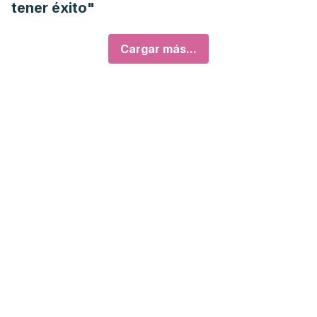
tener éxito"
Cargar más...