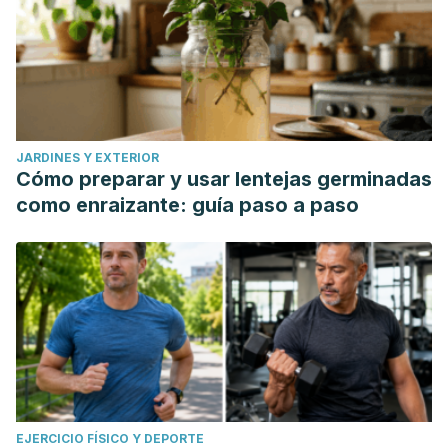
JARDINES Y EXTERIOR
Cómo preparar y usar lentejas germinadas
como enraizante: guía paso a paso
EJERCICIO FÍSICO Y DEPORTE