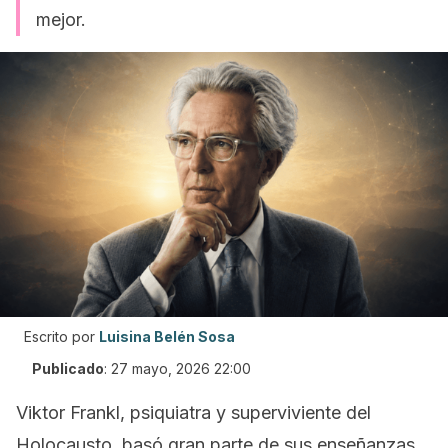
mejor.
Escrito por
Luisina Belén Sosa
Publicado
:
27 mayo, 2026 22:00
Viktor Frankl, psiquiatra y superviviente del
Holocausto, basó gran parte de sus enseñanzas