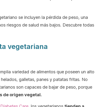
getariano se incluyen la pérdida de peso, una
unos riesgos de salud más bajos. Descubre todas
eta vegetariana
amplia variedad de alimentos que poseen un alto
helados, galletas, panes y patatas fritas. No
etarianos son capaces de bajar de peso, porque
s de origen vegetal.
n
Diabetes Care
, los vegetarianos
tienden a