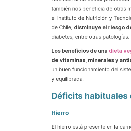
también nos beneficia de otras
el Instituto de Nutrición y Tecno
de Chile,
disminuye el riesgo 
diabetes, entre otras patologías.
Los beneficios de una
dieta ve
de
vitaminas, minerales y anti
un buen funcionamiento del sist
y equilibrada.
Déficits habituales
Hierro
El hierro está presente en la car