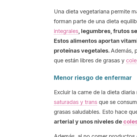
Una dieta vegetariana permite m
forman parte de una dieta equili
integrales
, legumbres, frutos s
Estos alimentos aportan vitami
proteínas vegetales.
Además, p
que están libres de grasas y
cole
Menor riesgo de enfermar
Excluir la carne de la dieta diar
saturadas y trans
que se consume
grasas saludables. Esto hace q
arterial y unos niveles de
coles
Además, al no comer productos de