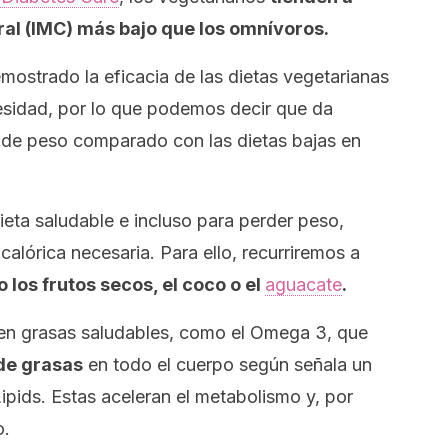
ral (IMC) más bajo que los omnívoros.
ostrado la eficacia de las dietas vegetarianas
besidad, por lo que podemos decir que da
a de peso comparado con las dietas bajas en
eta saludable e incluso para perder peso,
alórica necesaria. Para ello, recurriremos a
 los frutos secos, el coco o el
aguacate
.
s en grasas saludables, como el Omega 3, que
de grasas
en todo el cuerpo según señala un
ipids
. Estas aceleran el metabolismo y, por
o.