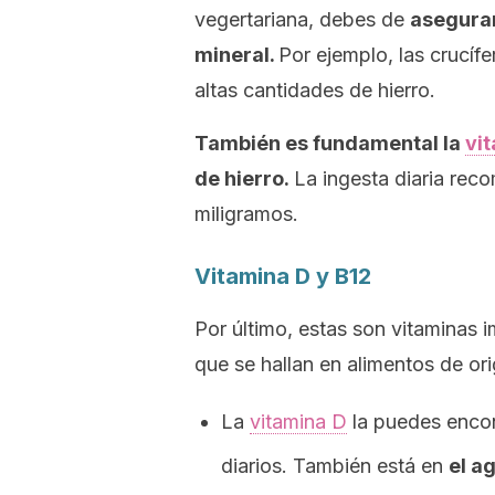
vegertariana, debes de
asegurar
mineral.
Por ejemplo, las crucíf
altas cantidades de hierro.
También es fundamental la
vi
de hierro.
La ingesta diaria rec
miligramos.
Vitamina D y B12
Por último, estas son vitaminas
que se hallan en alimentos de or
La
vitamina D
la puedes encon
diarios. También está en
el a