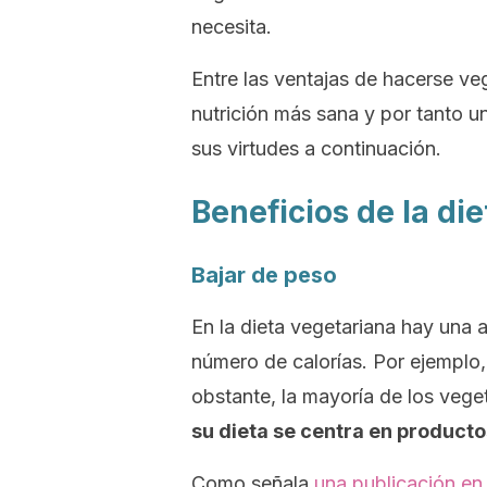
necesita.
Entre las ventajas de hacerse ve
nutrición más sana y por tanto 
sus virtudes a continuación.
Beneficios de la di
Bajar de peso
En la dieta vegetariana hay una 
número de calorías. Por ejemplo, 
obstante, la mayoría de los veg
su dieta se centra en producto
Como señala
una publicación e