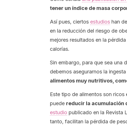
tener un índice de masa corpo
Así pues, ciertos
estudios
han dem
en la reducción del riesgo de o
mejores resultados en la pérdid
calorías.
Sin embargo, para que sea una di
debemos asegurarnos la ingesta c
alimentos muy nutritivos, como
Este tipo de alimentos son rico
puede
reducir la acumulación 
estudio
publicado en la
Revista L
tanto, facilitan la pérdida de pes