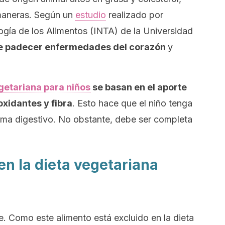
 maneras. Según un
estudio
realizado por
logía de los Alimentos (INTA) de la Universidad
de padecer enfermedades del corazón
y
getariana para niños
se basan en el aporte
oxidantes y fibra
. Esto hace que el niño tenga
ema digestivo. No obstante, debe ser completa
 en la dieta vegetariana
ne. Como este alimento está excluido en la dieta