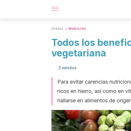
Dietas
Nutrición
Todos los benefic
vegetariana
3 minutos
Para evitar carencias nutricio
ricos en hierro, así como en v
hallarse en alimentos de orige