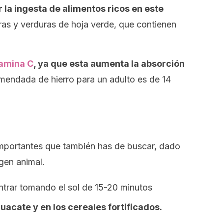
 la ingesta de alimentos ricos en este
eras y verduras de hoja verde, que contienen
tamina C
, ya que esta aumenta la absorción
omendada de hierro para un adulto es de 14
 importantes que también has de buscar, dado
igen animal.
trar tomando el sol de 15-20 minutos
guacate y en los cereales fortificados.