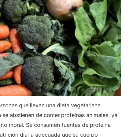
rsonas que llevan una dieta vegetariana.
n se abstienen de comer proteínas animales, ya
nto moral. Se consumen fuentes de proteína
nutrición diaria adecuada que su cuerpo