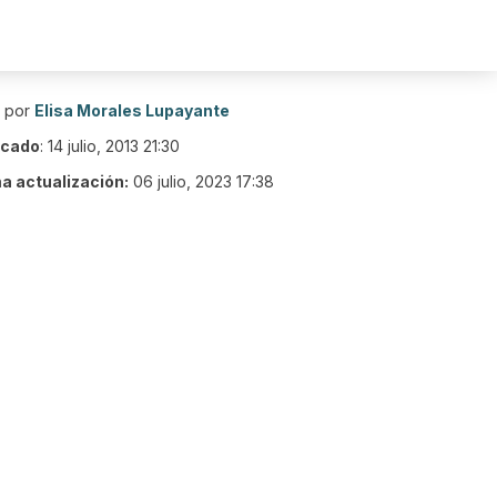
o por
Elisa Morales Lupayante
icado
:
14 julio, 2013 21:30
ma actualización:
06 julio, 2023 17:38