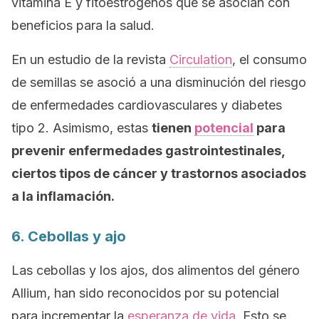
vitamina E y fitoestrógenos que se asocian con
beneficios para la salud.
En un estudio de la revista
Circulation
, el consumo
de semillas se asoció a una disminución del riesgo
de enfermedades cardiovasculares y diabetes
tipo 2. Asimismo, estas
tienen
potencial
para
prevenir enfermedades gastrointestinales,
ciertos tipos de cáncer y trastornos asociados
a la inflamación.
6. Cebollas y ajo
Las cebollas y los ajos, dos alimentos del género
Allium
, han sido reconocidos por su potencial
para incrementar la
esperanza de vida
. Esto se