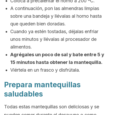
Coloca a precalentar el horno a 200 ºC.
A continuación, pon las almendras limpias
sobre una bandeja y llévalas al horno hasta
que queden bien doradas.
Cuando ya estén tostadas, déjalas enfriar
unos minutos y llévalas al procesador de
alimentos.
Agrégales un poco de sal y bate entre 5 y
15 minutos hasta obtener la mantequilla.
Viértela en un frasco y disfrútala.
Prepara mantequillas
saludables
Todas estas mantequillas son deliciosas y se
pueden comer durante el desayuno o como