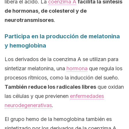
libera el ácido. La
coenzima A
facilita la síntesis
de hormonas, de colesterol y de
neurotransmisores
.
Participa en la producción de melatonina
y hemoglobina
Los derivados de la coenzima A se utilizan para
sintetizar melatonina, una
hormona
que regula los
procesos rítmicos, como la inducción del sueño.
También reduce los radicales libres
que oxidan
las células y que previenen
enfermedades
neurodegenerativas
.
El grupo hemo de la hemoglobina también es
sintetizado por los derivados de la coenzima A.