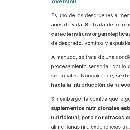
Aversión
Es uno de los desordenes alimen
años de vida.
Se trata de un re
características organolépticas
de desgrado, vómitos y expulsió
A menudo, se trata de una condic
procesamiento sensorial, por l
sensoriales. Normalmente,
se de
hacia la introducción de nuevo
Sin embargo, la comida que le g
suplementos nutricionales est
nutricional, pero no retrasos e
alimentarias ni a experiencias tr