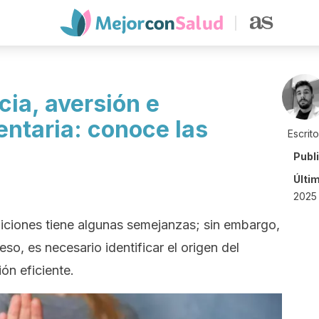
cia, aversión e
entaria: conoce las
Escrit
Publ
Últi
2025
iciones tiene algunas semejanzas; sin embargo,
so, es necesario identificar el origen del
ón eficiente.