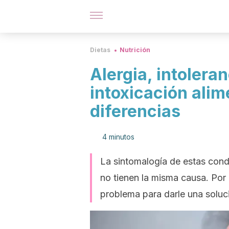
Dietas
Nutrición
Alergia, intoleran
intoxicación alim
diferencias
4 minutos
La sintomalogía de estas cond
no tienen la misma causa. Por e
problema para darle una soluci