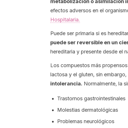
metabolización o asimilación 
efectos adversos en el organis
Hospitalaria.
Puede ser primaria si es heredita
puede ser reversible en un cie
hereditaria y presente desde el n
Los compuestos más propensos de
lactosa y el gluten, sin embargo,
intolerancia.
Normalmente, la sin
Trastornos gastrointestinales
Molestias dermatológicas
Problemas neurológicos