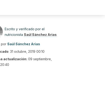
Escrito y verificado por el
nutricionista
Saúl Sánchez Arias
o por
Saúl Sánchez Arias
icado
:
31 octubre, 2019 00:10
ma actualización:
09 septiembre,
 20:40