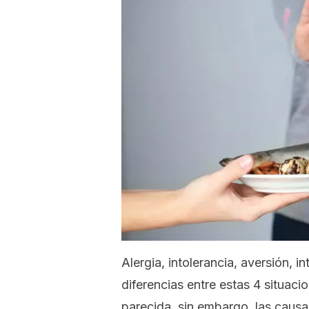
Alergia, intolerancia, aversión, 
diferencias entre estas 4 situac
parecida, sin embargo, las causa