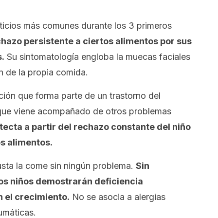
ticios más comunes durante los 3 primeros
chazo persistente a ciertos alimentos por sus
.
Su sintomatología engloba la muecas faciales
n de la propia comida.
ión que forma parte de un trastorno del
o que viene acompañado de otros problemas
tecta a partir del rechazo constante del niño
s alimentos.
usta la come sin ningún problema.
Sin
os niños demostrarán deficiencia
n el crecimiento.
No se asocia a alergias
aumáticas.