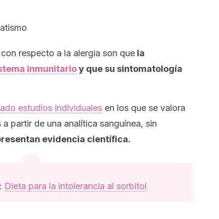
atismo
con respecto a la alergia son que
la
stema inmunitario
y que su sintomatología
zado estudios individuales
en los que se valora
s a partir de una analítica sanguínea, sin
resentan evidencia científica.
:
Dieta para la intolerancia al sorbitol