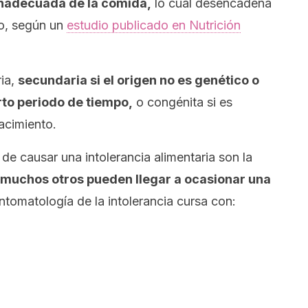
inadecuada de la comida,
lo cual desencadena
mo, según un
estudio publicado en
Nutrición
ria,
secundaria si el origen no es genético o
rto periodo de tiempo,
o congénita si es
acimiento.
 causar una intolerancia alimentaria son la
muchos otros pueden llegar a ocasionar una
tomatología de la intolerancia cursa con: