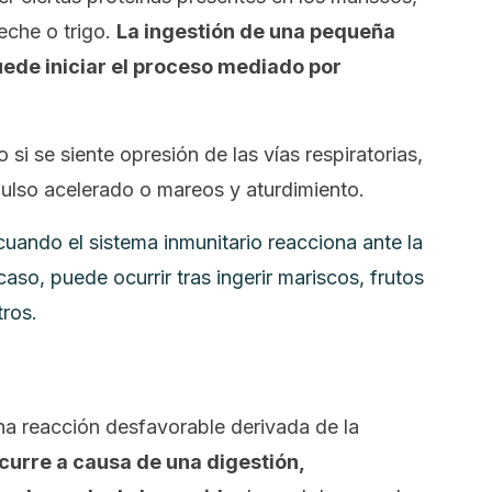
eche o trigo.
La ingestión de una pequeña
uede iniciar el proceso mediado por
 si se siente opresión de las vías respiratorias,
 pulso acelerado o mareos y aturdimiento.
cuando el sistema inmunitario reacciona ante la
aso, puede ocurrir tras ingerir mariscos, frutos
ros.
una reacción desfavorable derivada de la
curre a causa de una digestión,