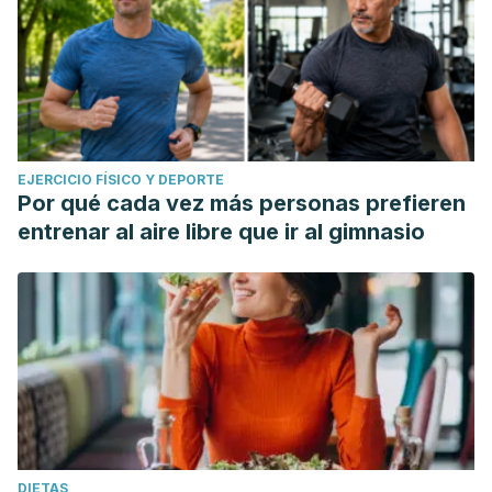
EJERCICIO FÍSICO Y DEPORTE
Por qué cada vez más personas prefieren
entrenar al aire libre que ir al gimnasio
DIETAS