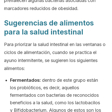
prevalecen algunas bacterias asociadas con
marcadores reducidos de obesidad.
Sugerencias de alimentos
para la salud intestinal
Para priorizar la salud intestinal en las ventanas o
ciclos de alimentación, cuando se practica el
ayuno intermitente, se sugieren los siguientes
alimentos:
Fermentados:
dentro de este grupo están
los probióticos, es decir, aquellos
fermentados con bacterias de reconocidos
beneficios a la salud, como los lactobacilos
y
Bifidobacterium
. Algunos de estos son los