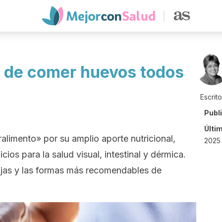
s de comer huevos todos
Escrit
Publ
Últi
limento» por su amplio aporte nutricional,
2025 
cios para la salud visual, intestinal y dérmica.
jas y las formas más recomendables de