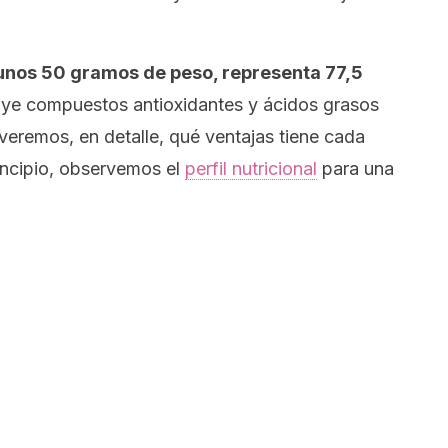
unos 50 gramos de peso, representa 77,5
cluye compuestos antioxidantes y ácidos grasos
eremos, en detalle, qué ventajas tiene cada
incipio, observemos el
perfil nutricional
para una