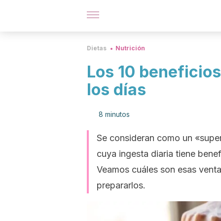
Dietas
Nutrición
Los 10 beneficio
los días
8 minutos
Se consideran como un «supera
cuya ingesta diaria tiene benefi
Veamos cuáles son esas venta
prepararlos.