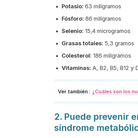
Potasio:
63 miligramos
Fósforo:
86 miligramos
Selenio:
15,4 microgramos
Grasas totales:
5,3 gramos
Colesterol:
186 miligramos
Vitaminas:
A, B2, B5, B12 y 
:
Ver también
¿Cuáles son los nu
2. Puede prevenir 
síndrome metabóli