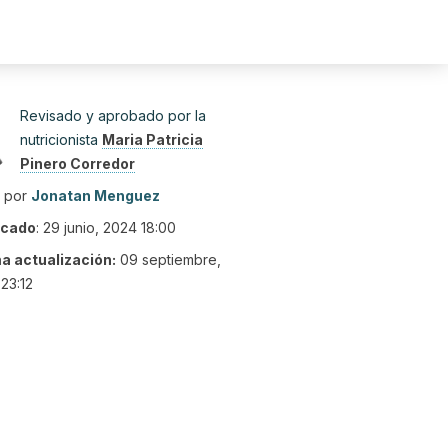
Revisado y aprobado por la
nutricionista
Maria Patricia
Pinero Corredor
o por
Jonatan Menguez
icado
:
29 junio, 2024 18:00
ma actualización:
09 septiembre,
23:12