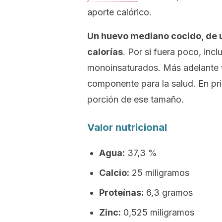
aporte calórico.
Un huevo mediano cocido, de 
calorías
. Por si fuera poco, in
monoinsaturados. Más adelante v
componente para la salud. En pr
porción de ese tamaño.
Valor nutricional
Agua:
37,3 %
Calcio:
25 miligramos
Proteínas:
6,3 gramos
Zinc:
0,525 miligramos