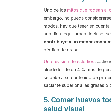
Uno de los
mitos que rodean al 
embargo, no puede considerarse 
modos, hay que tener en cuenta e
una dieta equilibrada. Incluso, s
contribuye a un menor consumo
pérdida de grasa.
Una revisión de estudios
sostien
alrededor de un 4 % más de pér
se debe a su contenido de prote
saciante superior a las grasas o 
5. Comer huevos tod
salud visual