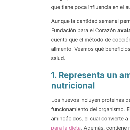
que tiene poca influencia en el 
Aunque la cantidad semanal per
Fundación para el Corazón
avala
cuenta que el método de cocción 
alimento. Veamos qué beneficios 
salud.
1. Representa un a
nutricional
Los huevos incluyen proteínas de
funcionamiento del organismo. Es
aminoácidos, el cual convierte a
para la dieta
. Además, contiene 