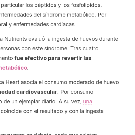
particular los péptidos y los fosfolípidos,
enfermedades del síndrome metabólico. Por
bral y enfermedades cardíacas.
ta
Nutrients
evaluó la ingesta de huevos durante
ersonas con este síndrome. Tras cuatro
imento
fue efectivo para revertir las
metabólico
.
ica
Heart
asocia el consumo moderado de huevo
medad cardiovascular
. Por consumo
de un ejemplar diario. A su vez,
una
oincide con el resultado y con la ingesta