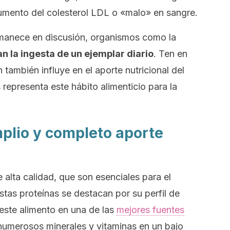
aumento del colesterol LDL o «malo» en sangre.
manece en discusión, organismos como la
n la ingesta de un ejemplar diario
. Ten en
también influye en el aporte nutricional del
representa este hábito alimenticio para la
mplio y completo aporte
 alta calidad, que son esenciales para el
tas proteínas se destacan por su perfil de
 este alimento en una de las
mejores fuentes
numerosos minerales y vitaminas en un bajo