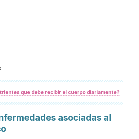
D
trientes que debe recibir el cuerpo diariamente?
enfermedades asociadas al
co