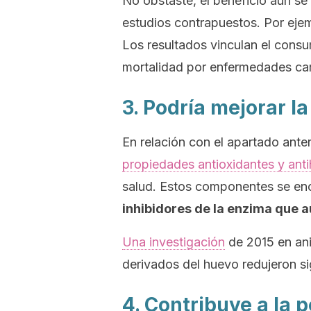
No obstaste, el beneficio aún se
estudios contrapuestos. Por eje
Los resultados vinculan el cons
mortalidad por enfermedades car
3. Podría mejorar la
En relación con el apartado anter
propiedades antioxidantes y anti
salud. Estos componentes se en
inhibidores de la enzima que a
Una investigación
de 2015 en ani
derivados del huevo redujeron sig
4. Contribuye a la 