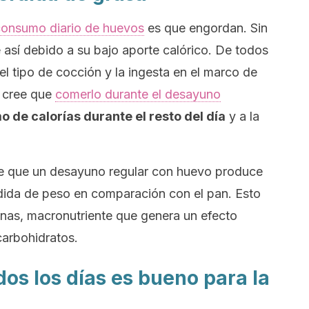
consumo diario de huevos
es que engordan. Sin
así debido a su bajo aporte calórico. De todos
l tipo de cocción y la ingesta en el marco de
e cree que
comerlo durante el desayuno
 de calorías durante el resto del día
y a la
e que un desayuno regular con huevo produce
dida de peso en comparación con el pan. Esto
ínas, macronutriente que genera un efecto
carbohidratos.
os los días es bueno para la