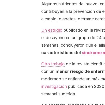
Algunos nutrientes del huevo, en 
contribuyen a la prevención de 
ejemplo, diabetes, derrame cere
Un estudio
publicado en la revis
el desayuno en un grupo de 24 p
semanas, concluyeron que el al
características del
síndrome 
Otro trabajo
de la revista científ
con un
menor riesgo de enfer
moderado se entiende un máximo 
investigación
publicada en 2020 c
semanal sugerida.