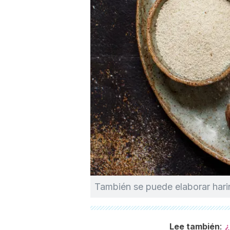
También se puede elaborar harin
:
Lee también
¿