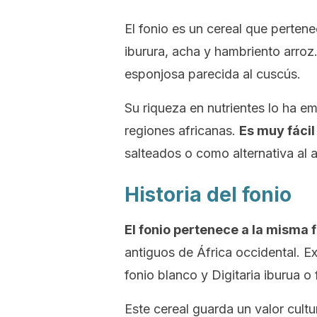
El fonio es un cereal que perten
iburura
,
acha
y
hambriento arroz
esponjosa parecida al cuscús.
Su riqueza en nutrientes lo ha 
regiones africanas.
Es muy fácil
salteados o como alternativa al a
Historia del fonio
El fonio pertenece a la misma f
antiguos de África occidental. E
fonio blanco y
Digitaria iburua
o 
Este cereal guarda un valor cultu