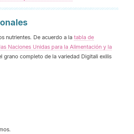
ionales
os nutrientes. De acuerdo a la
tabla de
las Naciones Unidas para la Alimentación y la
l grano completo de la variedad
Digitali exilis
amos.