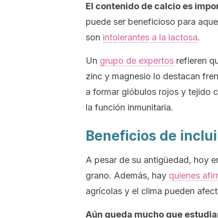
El contenido de calcio es impo
puede ser beneficioso para aque
son
intolerantes a la lactosa
.
Un
grupo de expertos
refieren q
zinc y magnesio lo destacan fren
a formar glóbulos rojos y tejido 
la función inmunitaria.
Beneficios de inclui
A pesar de su antigüedad, hoy en
grano. Además, hay
quienes afi
agrícolas y el clima pueden afect
Aún queda mucho que estudiar 