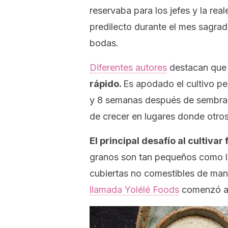
reservaba para los jefes y la rea
predilecto durante el mes sagr
bodas.
Diferentes autores
destacan que 
rápido.
Es apodado el
cultivo p
y 8 semanas después de sembrar
de crecer en lugares donde otros
El principal desafío al cultivar
granos son tan pequeños como la
cubiertas no comestibles de ma
llamada
Yolélé Foods
comenzó a c