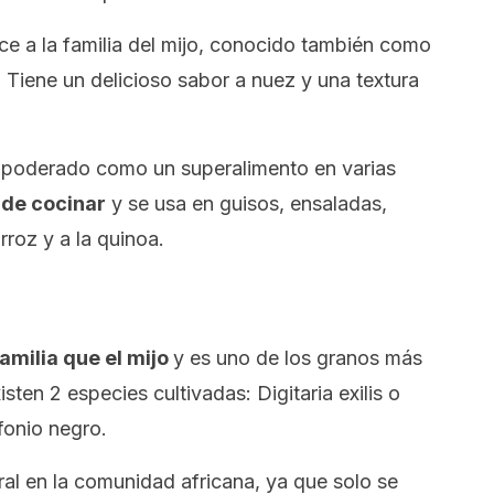
ece a la familia del mijo, conocido también como
. Tiene un delicioso sabor a nuez y una textura
empoderado como un superalimento en varias
 de cocinar
y se usa en guisos, ensaladas,
rroz y a la quinoa.
amilia que el mijo
y es uno de los granos más
xisten 2 especies cultivadas:
Digitaria exilis
o
fonio negro.
ral en la comunidad africana, ya que solo se