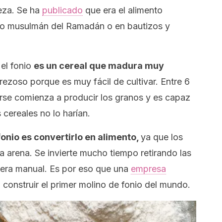
leza. Se ha
publicado
que era el alimento
ado musulmán del Ramadán o en bautizos y
el fonio
es un cereal que madura muy
erezoso
porque es muy fácil de cultivar. Entre 6
se comienza a producir los granos y es capaz
 cereales no lo harían.
 fonio es convertirlo en alimento,
ya que los
 arena. Se invierte mucho tiempo retirando las
nera manual. Es por eso que una
empresa
onstruir el primer molino de fonio del mundo.