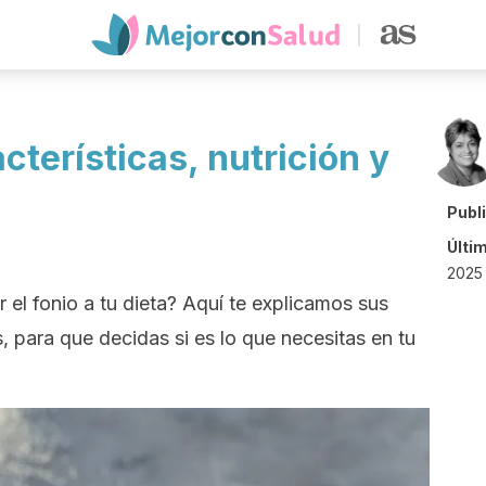
cterísticas, nutrición y
Publ
Últi
2025
r el fonio a tu dieta? Aquí te explicamos sus
s, para que decidas si es lo que necesitas en tu