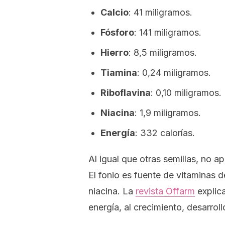
Calcio
: 41 miligramos.
Fósforo
: 141 miligramos.
Hierro
: 8,5 miligramos.
Tiamina
: 0,24 miligramos.
Riboflavina
: 0,10 miligramos.
Niacina
: 1,9 miligramos.
Energía
: 332 calorías.
Al igual que otras semillas, no a
El fonio es fuente de vitaminas d
niacina. La
revista
Offarm
explica
energía, al crecimiento, desarroll