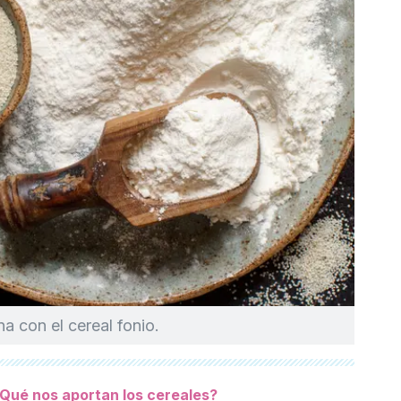
a con el cereal fonio.
Qué nos aportan los cereales?