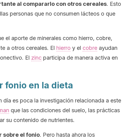
rtante al compararlo con otros cereales
. Esto
llas personas que no consumen lácteos o que
ue el aporte de minerales como hierro, cobre,
te a otros cereales. El
hierro
y el
cobre
ayudan
conectivo. El
zinc
participa de manera activa en
r fonio en la dieta
 día es poca la investigación relacionada a este
rman
que las condiciones del suelo, las prácticas
ar su contenido de nutrientes.
sobre el fonio
. Pero hasta ahora los