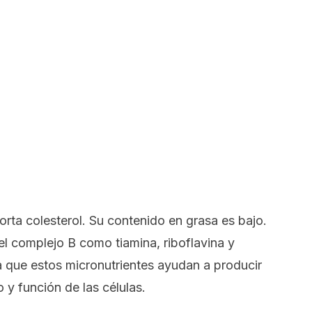
porta colesterol. Su contenido en grasa es bajo.
el complejo B como tiamina, riboflavina y
 que estos micronutrientes ayudan a producir
o y función de las células.