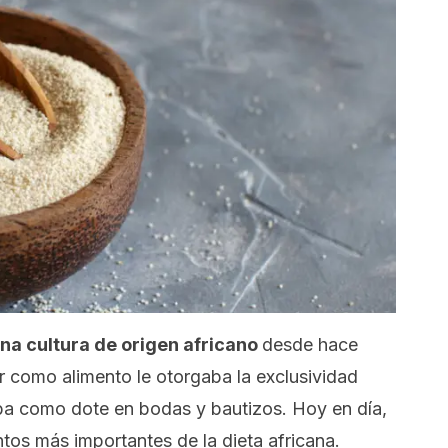
una cultura de origen africano
desde hace
r como alimento le otorgaba la exclusividad
daba como dote en bodas y bautizos. Hoy en día,
tos más importantes de la dieta africana.